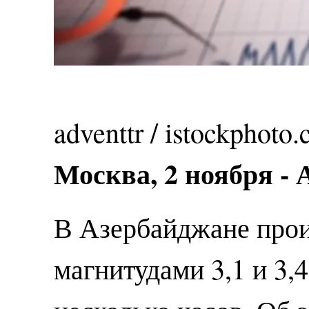
adventtr
/ istockphoto
Москва, 2 ноября -
В Азербайджане прои
магнитудами 3,1 и 3,