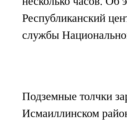
несколько часов. Об 
Республиканский цен
службы Национальной
Подземные толчки за
Исмаиллинском районе