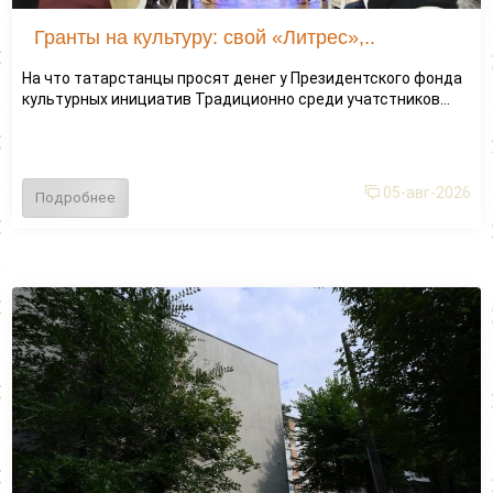
Гранты на культуру: свой «Литрес»,..
На что татарстанцы просят денег у Президентского фонда
культурных инициатив Традиционно среди учатстников...
05-авг-2026
Подробнее