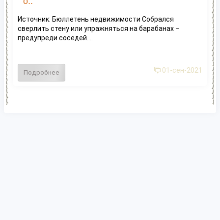
о..
Источник: Бюллетень недвижимости Собрался
сверлить стену или упражняться на барабанах –
предупреди соседей....
01-сен-2021
Подробнее