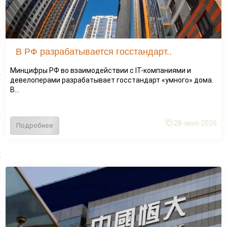
В РФ разрабатывается госстандарт..
Минцифры РФ во взаимодействии с IT-компаниями и
девелоперами разрабатывает госстандарт «умного» дома.
В...
28-июл-2026
Подробнее