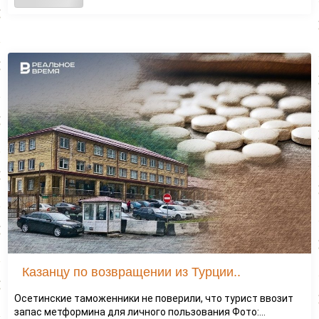
Казанцу по возвращении из Турции..
Осетинские таможенники не поверили, что турист ввозит
запас метформина для личного пользования Фото:...