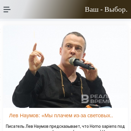
Ваш - Выбор.
Лев Наумов: «Мы плачем из-за световых..
Писатель Лев Наумов предсказывает, что Homo sapiens под