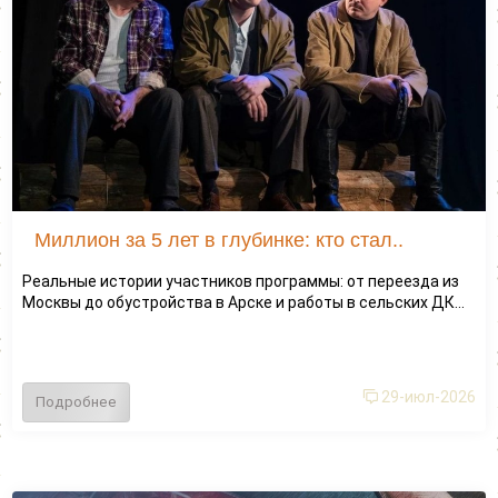
Миллион за 5 лет в глубинке: кто стал..
Реальные истории участников программы: от переезда из
Москвы до обустройства в Арске и работы в сельских ДК...
29-июл-2026
Подробнее