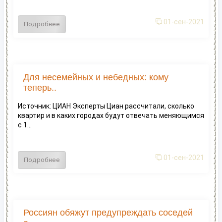
01-сен-2021
Подробнее
Для несемейных и небедных: кому
теперь..
Источник: ЦИАН Эксперты Циан рассчитали, сколько
квартир и в каких городах будут отвечать меняющимся
с 1...
01-сен-2021
Подробнее
Россиян обяжут предупреждать соседей