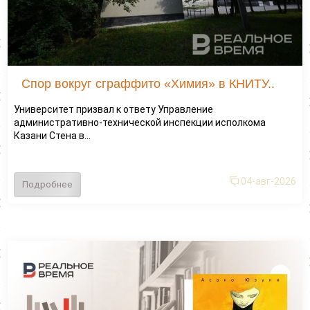
Спор вокруг сграффито «Химия» в КНИТУ..
Университет призвал к ответу Управление
административно-технической инспекции исполкома
Казани Стена в...
04-авг-2026
Подробнее