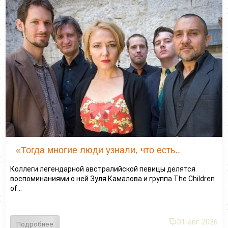
«Тогда многие люди узнали, что есть..
Коллеги легендарной австралийской певицы делятся
воспоминаниями о ней Зуля Камалова и группа The Children
of...
01-авг-2026
Подробнее