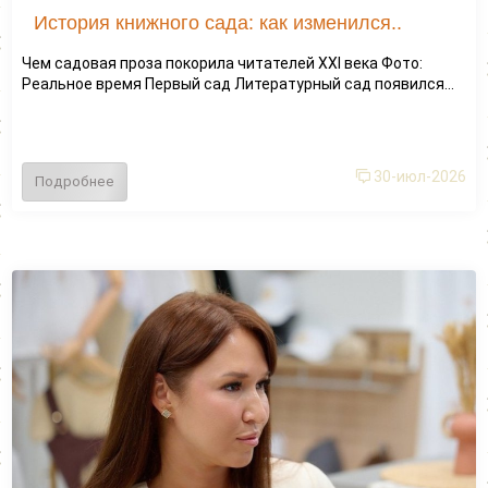
История книжного сада: как изменился..
Чем садовая проза покорила читателей XXI века Фото:
Реальное время Первый сад Литературный сад появился...
30-июл-2026
Подробнее