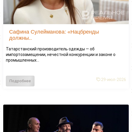
Сафина Сулейманова: «Нацбренды
должны..
Татарстанский производитель одежды — об
импортозамещении, нечестной конкуренции и законе о
промышленных...
29-июл-2026
Подробнее