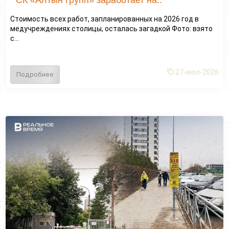
СК «Алтын групп» заработает на..
Стоимость всех работ, запланированных на 2026 год в
медучреждениях столицы, осталась загадкой Фото: взято
с...
27-июл-2026
Подробнее