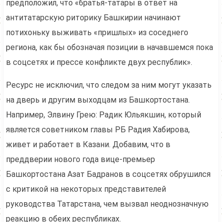
предположил, что «братья-татары в ответ на
антитатарскую риторику Башкирии начинают
потихоньку выживать «пришлых» из соседнего
региона, как бы обозначая позиции в начавшемся пока
в соцсетях и прессе конфликте двух республик».
Ресурс не исключил, что следом за ним могут указать
на дверь и другим выходцам из Башкортостана.
Например, Элвину Грею: Радик Юльякшин, который
является советником главы РБ Радия Хабирова,
живет и работает в Казани. Добавим, что в
преддверии нового года вице-премьер
Башкортостана Азат Бадранов в соцсетях обрушился
с критикой на некоторых представителей
руководства Татарстана, чем вызвал неоднозначную
реакцию в обеих республиках.