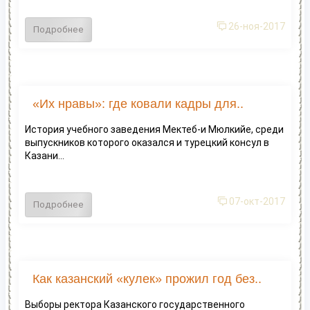
26-ноя-2017
Подробнее
​«Их нравы»: где ковали кадры для..
История учебного заведения Мектеб-и Мюлкийе, среди
выпускников которого оказался и турецкий консул в
Казани...
07-окт-2017
Подробнее
Как казанский «кулек» прожил год без..
Выборы ректора Казанского государственного