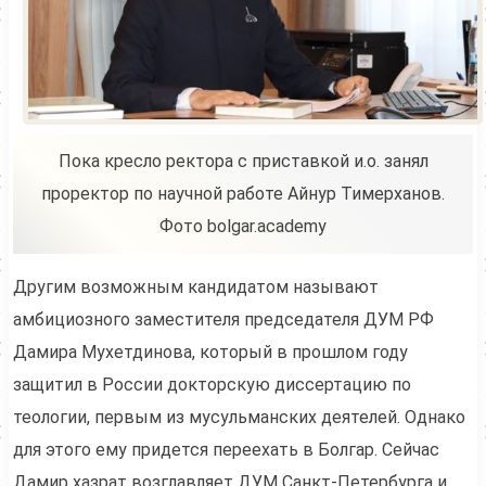
Пока кресло ректора с приставкой и.о. занял
проректор по научной работе Айнур Тимерханов.
Фото bolgar.academy
Другим возможным кандидатом называют
амбициозного заместителя председателя ДУМ РФ
Дамира Мухетдинова, который в прошлом году
защитил в России докторскую диссертацию по
теологии, первым из мусульманских деятелей. Однако
для этого ему придется переехать в Болгар. Сейчас
Дамир хазрат возглавляет ДУМ Санкт-Петербурга и