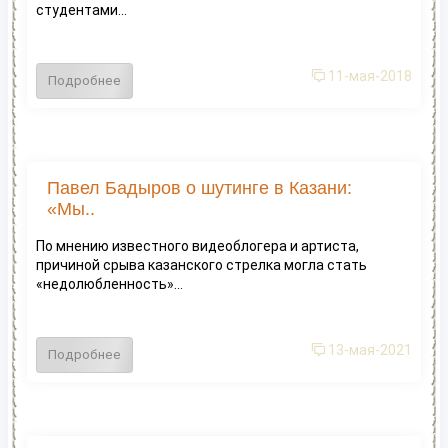
студентами...
11-мая-2018
Подробнее
Павел Бадыров о шутинге в Казани:
«Мы..
По мнению известного видеоблогера и артиста,
причиной срыва казанского стрелка могла стать
«недолюбленность»...
13-мая-2021
Подробнее