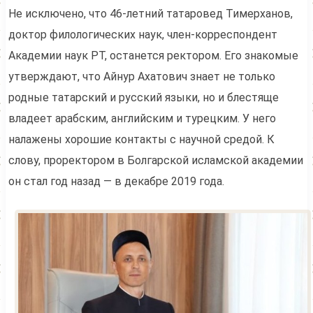
Не исключено, что 46-летний татаровед Тимерханов,
доктор филологических наук, член-корреспондент
Академии наук РТ, останется ректором. Его знакомые
утверждают, что Айнур Ахатович знает не только
родные татарский и русский языки, но и блестяще
владеет арабским, английским и турецким. У него
налажены хорошие контакты с научной средой. К
слову, проректором в Болгарской исламской академии
он стал год назад — в декабре 2019 года.