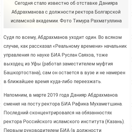
Сегодня стало известно об отставке Данияра
Абдрахманова с должности ректора Болгарской
исламской академии. Фото Тимура Рахматуллина
Судя по всему, Абдрахманов уходит один. Во всяком
случае, как рассказал «Реальному времени» начальник
управления по науке БИА Руслан Саяхов, тоже
выходец из Уфы (работал заместителем муфтия
Башкортостана), сам он остается в вузе и не намерен
в ближайшее время куда-либо переезжать.
Напомним, в марте 2019 года Данияр Абдрахманов
сменил на посту ректора БИА Рафика Мухаметшина.
Последний сконцентрировался на обязанностях
ректора Российского исламского института (Казань).
Первым руководителем БИА (в должности