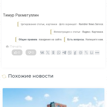
Тимур Рахматуллин
Цитирование статьи, картинки - фото скриншот -
Rambler News Service.
Иллюстрация к статье -
Яндекс. Картинки.
Общие правила
поведения на сайте.
Есть вопросы.
Напишите нам.
Печать
0
0
Похожие новости