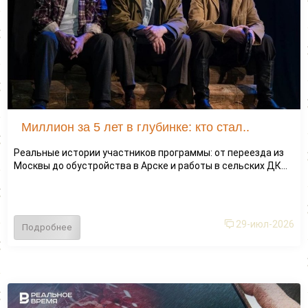
Миллион за 5 лет в глубинке: кто стал..
Реальные истории участников программы: от переезда из
Москвы до обустройства в Арске и работы в сельских ДК...
29-июл-2026
Подробнее