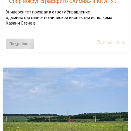
Спор вокруг сграффито «Химия» в КНИТУ..
Университет призвал к ответу Управление
административно-технической инспекции исполкома
Казани Стена в...
04-авг-2026
Подробнее