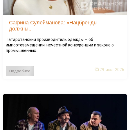
Сафина Сулейманова: «Нацбренды
должны..
Татарстанский производитель одежды — об
импортозамещении, нечестной конкуренции и законе о
промышленных...
29-июл-2026
Подробнее