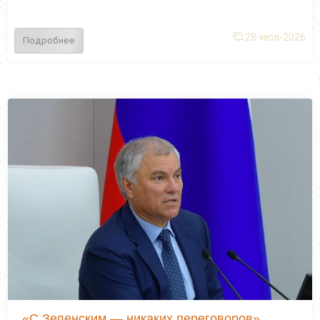
28-июл-2026
Подробнее
«С Зеленским — никаких переговоров»,..