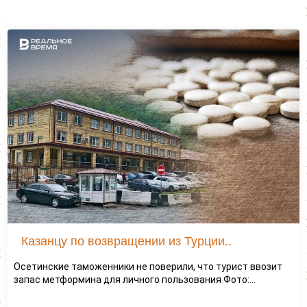
Казанцу по возвращении из Турции..
Осетинские таможенники не поверили, что турист ввозит
запас метформина для личного пользования Фото:...