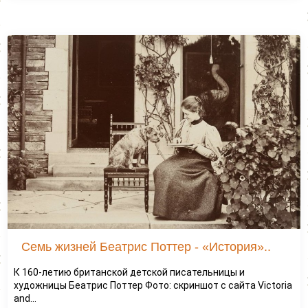
Семь жизней Беатрис Поттер - «История»..
К 160-летию британской детской писательницы и
художницы Беатрис Поттер Фото: скриншот с сайта Victoria
and...