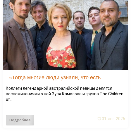
«Тогда многие люди узнали, что есть..
Коллеги легендарной австралийской певицы делятся
воспоминаниями о ней Зуля Камалова и группа The Children
of...
01-авг-2026
Подробнее