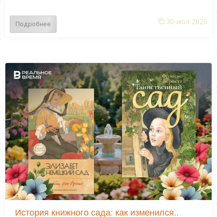
30-июл-2026
Подробнее
История книжного сада: как изменился..