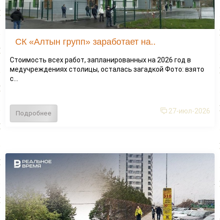
СК «Алтын групп» заработает на..
Стоимость всех работ, запланированных на 2026 год в
медучреждениях столицы, осталась загадкой Фото: взято
с...
27-июл-2026
Подробнее