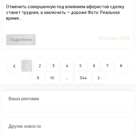
Отменить совершенную под влиянием аферистов сделку
станет труднее, а заключить — дороже Фото: Реальное
время...
24-июл-2026
Подробнее
1
2
3
4
5
6
7
8
9
10
...
344
Ваша реклама
Другие новости