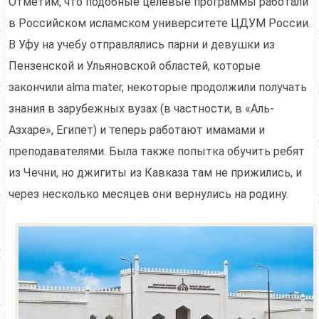
Отметим, что подобные целевые программы работали
в Российском исламском университете ЦДУМ России.
В Уфу на учебу отправлялись парни и девушки из
Пензенской и Ульяновской областей, которые
закончили alma mater, некоторые продолжили получать
знания в зарубежных вузах (в частности, в «Аль-
Азхаре», Египет) и теперь работают имамами и
преподавателями. Была также попытка обучить ребят
из Чечни, но джигиты из Кавказа там не прижились, и
через несколько месяцев они вернулись на родину.