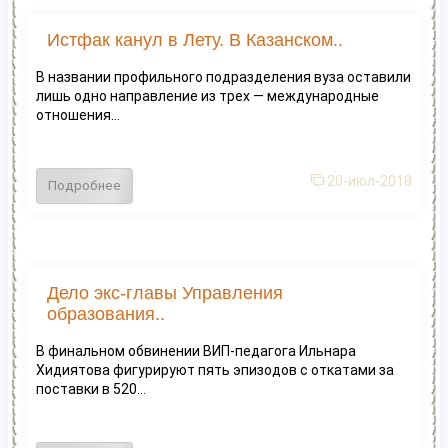
Истфак канул в Лету. В Казанском..
В названии профильного подразделения вуза оставили
лишь одно направление из трех — международные
отношения...
20-июл-2018
Подробнее
Дело экс-главы Управления
образования..
В финальном обвинении ВИП-педагога Ильнара
Хидиятова фигурируют пять эпизодов с откатами за
поставки в 520...