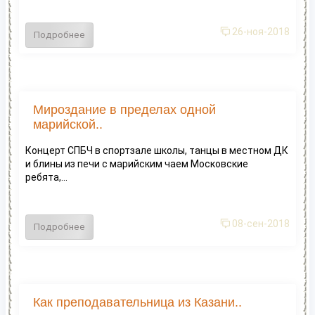
26-ноя-2018
Подробнее
Мироздание в пределах одной
марийской..
Концерт СПБЧ в спортзале школы, танцы в местном ДК
и блины из печи с марийским чаем Московские
ребята,...
08-сен-2018
Подробнее
Как преподавательница из Казани..