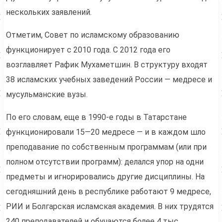
нескольких заявлений.
Отметим, Совет по исламскому образованию
функционирует с 2010 года. С 2012 года его
возглавляет Рафик Мухаметшин. В структуру входят
38 исламских учебных заведений России — медресе и
мусульманские вузы.
По его словам, еще в 1990-е годы в Татарстане
функционировали 15—20 медресе — и в каждом шло
преподавание по собственным программам (или при
полном отсутствии программ): делался упор на одни
предметы и игнорировались другие дисциплины. На
сегодняшний день в республике работают 9 медресе,
РИИ и Болгарская исламская академия. В них трудятся
240 преподавателей и обучаются более 4 тыс.