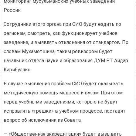
мониторинг мусульманских учебных заведений
России.
Сотрудники этого органа при СИО будут ездить по
регионам, смотреть, как функционирует учебное
заведение, и выявлять отклонения от стандартов. По
словам Мухаметшина, таким ревизором будет
начальник отдела науки и образования ДУМ РТ Айдар
Карибуллин.
В случае выявления проблем СИО будет оказывать
методическую помощь медресе и вузам. При этом
перед учебными заведениями, которые не будут
исправлять «грешки» в учебном процессе, поставят
вопрос об исключении из Совета.
— «Общественная аккредитация» будет вызывать