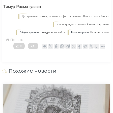
Тимур Рахматуллин
Цитирование статьи, картинки - фото скриншот -
Rambler News Service.
Иллюстрация к статье -
Яндекс. Картинки.
Общие правила
поведения на сайте.
Есть вопросы.
Напишите нам.
Печать
0
1
Похожие новости