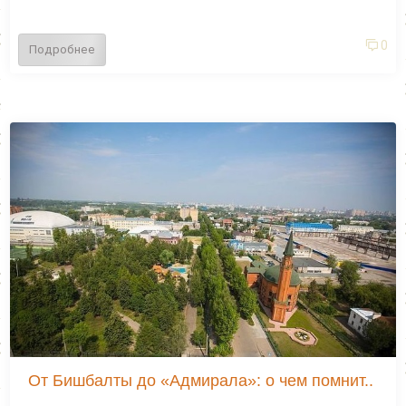
0
Подробнее
От Бишбалты до «Адмирала»: о чем помнит..