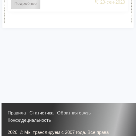
23-сен-2020
Подробнее
Правила
Статистика
Обратная связь
Конфидециальность
2026
© Мы транслируем с 2007 года. Все права