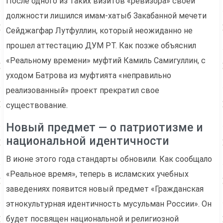
После одного из таких визитов «ревизора» своей
должности лишился имам-хатыб Закабанной мечети
Сейджагфар Лутфуллин, который неожиданно не
прошел аттестацию ДУМ РТ. Как позже объяснил
«Реальному времени» муфтий Камиль Самигуллин, с
уходом Батрова из муфтията «неправильно
реализованный» проект прекратил свое
существование.
Новый предмет — о патриотизме и
национальной идентичности
В июне этого года стандарты обновили. Как сообщало
«Реальное время», теперь в исламских учебных
заведениях появится новый предмет «Гражданская
этнокультурная идентичность мусульман России». Он
будет посвящен национальной и религиозной