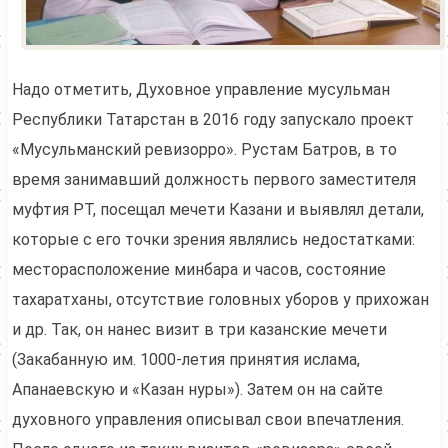
Надо отметить, Духовное управление мусульман
Республики Татарстан в 2016 году запускало проект
«Мусульманский ревизорро». Рустам Батров, в то
время занимавший должность первого заместителя
муфтия РТ, посещал мечети Казани и выявлял детали,
которые с его точки зрения являлись недостатками:
месторасположение минбара и часов, состояние
тахаратханы, отсутствие головных уборов у прихожан
и др. Так, он нанес визит в три казанские мечети
(Закабанную им. 1000-летия принятия ислама,
Апанаевскую и «Казан нуры»). Затем он на сайте
духовного управления описывал свои впечатления.