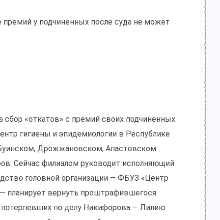
е премий у подчиненных после суда не может
за сбор «откатов» с премий своих подчиненных
ентр гигиены и эпидемиологии в Республике
в Буинском, Дрожжановском, Апастовском
ров. Сейчас филиалом руководит исполняющий
водство головной организации — ФБУЗ «Центр
» — планирует вернуть проштрафившегося
х потерпевших по делу Никифорова — Лилию