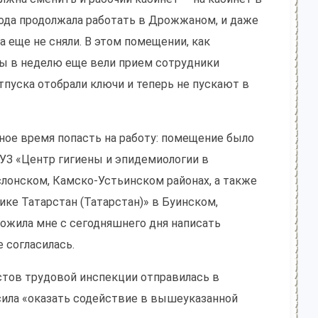
 года продолжала работать в Дрожжаном, и даже
 еще не сняли. В этом помещении, как
ды в неделю еще вели прием сотрудники
отпуска отобрали ключи и теперь не пускают в
нное время попасть на работу: помещение было
БУЗ «Центр гигиены и эпидемиологии в
слонском, Камско-Устьинском районах, а также
ике Татарстан (Татарстан)» в Буинском,
ложила мне с сегодняшнего дня написать
е согласилась.
истов трудовой инспекции отправилась в
сила «оказать содействие в вышеуказанной