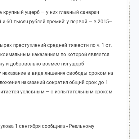
е крупный ущерб — у них главный санврач
 и 60 тысяч рублей премий: у первой — в 2015—
рех преступлений средней тяжести по ч. 1 ст.
аксимальным наказанием по которой является
ину и добровольно возместил ущерб
у наказание в виде лишения свободы сроком на
сложения наказаний сократил общий срок до 1
 считается условным — с испытательным сроком
улова 1 сентября сообщила «Реальному