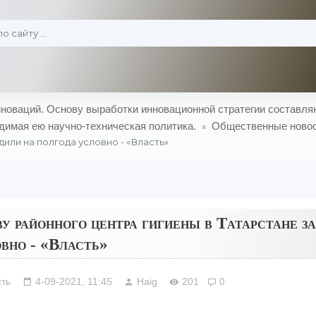
оваций. Основу выработки инновационной стратегии составляю
димая ею научно-техническая политика.
Общественные ново
»
дили на полгода условно - «Власть»
у районного центра гигиены в Татарстане з
вно - «Власть»
ть
4-09-2021, 11:45
Haig
201
0