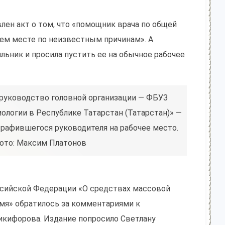
лен акт о том, что «помощник врача по общей
чем месте по неизвестным причинам». А
ильник и просила пустить ее на обычное рабочее
о руководство головной организации — ФБУЗ
ологии в Республике Татарстан (Татарстан)» —
рафившегося руководителя на рабочее место.
ото: Максим Платонов
ссийской Федерации «О средствах массовой
мя» обратилось за комментариями к
икифорова. Издание попросило Светлану