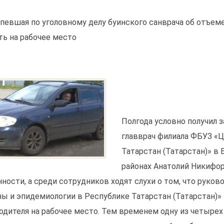
певшая по уголовному делу буинского санврача об отъем
ть на рабочее место
Полгода условно получил 
главврач филиала ФБУЗ «Ц
Татарстан (Татарстан)» 
районах Анатолий Никифо
нности, а среди сотрудников ходят слухи о том, что руко
ны и эпидемиологии в Республике Татарстан (Татарстан)
одителя на рабочее место. Тем временем одну из четыре