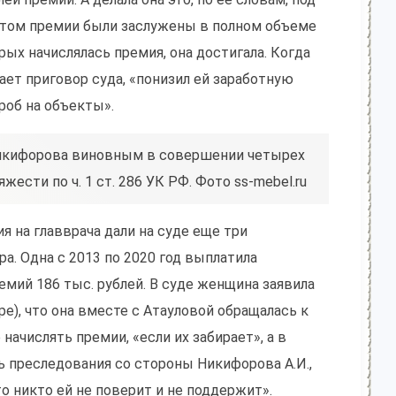
 этом премии были заслужены в полном объеме
рых начислялась премия, она достигала. Когда
ает приговор суда, «понизил ей заработную
роб на объекты».
Никифорова виновным в совершении четырех
ести по ч. 1 ст. 286 УК РФ. Фото ss-mebel.ru
я на главврача дали на суде еще три
а. Одна с 2013 по 2020 год выплатила
емий 186 тыс. рублей. В суде женщина заявила
ре), что она вместе с Атауловой обращалась к
начислять премии, «если их забирает», а в
ь преследования со стороны Никифорова А.И.,
о никто ей не поверит и не поддержит».