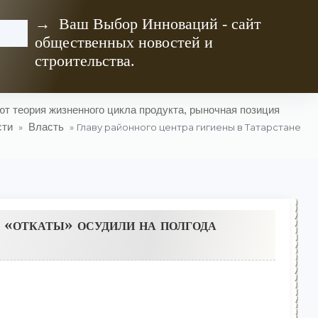
→ Ваш Выбор Инноваций - сайт
общественных новостей и
строительства.
т теория жизненного цикла продукта, рыночная позиция
сти
Власть
»
» Главу районного центра гигиены в Татарстане
а «откаты» осудили на полгода