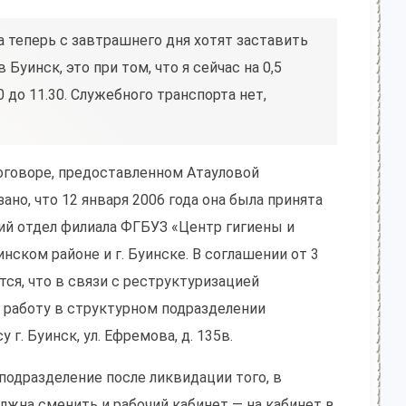
а теперь с завтрашнего дня хотят заставить
 Буинск, это при том, что я сейчас на 0,5
00 до 11.30. Служебного транспорта нет,
оговоре, предоставленном Атауловой
ано, что 12 января 2006 года она была принята
ий отдел филиала ФГБУЗ «Центр гигиены и
нском районе и г. Буинске. В соглашении от 3
тся, что в связи с реструктуризацией
 работу в структурном подразделении
г. Буинск, ул. Ефремова, д. 135в.
 подразделение после ликвидации того, в
жна сменить и рабочий кабинет — на кабинет в