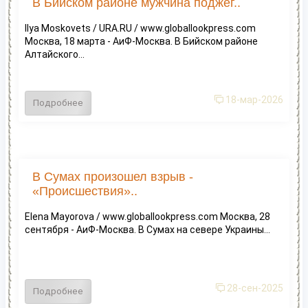
В Бийском районе мужчина поджег..
Ilya Moskovets / URA.RU / www.globallookpress.com
Москва, 18 марта - АиФ-Москва. В Бийском районе
Алтайского...
18-мар-2026
Подробнее
В Сумах произошел взрыв -
«Происшествия»..
Elena Mayorova / www.globallookpress.com Москва, 28
сентября - АиФ-Москва. В Сумах на севере Украины...
28-сен-2025
Подробнее