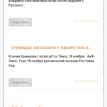
Владивостоке мужчина погиб после падения с
Русского...
14-мая-2026
Подробнее
Очевидцы рассказали о взрыве газа в..
Ксения Ермакова / omsk.aif.ru/ Омск, 18 ноября - АиФ-
Омск. Утро 18 ноября для жителей поселка Ростовка
под...
18-ноя-2025
Подробнее