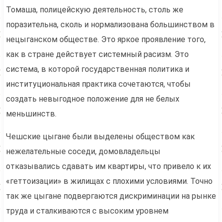
Томаша, полицейскую деятельность, столь же
поразительна, сколь и нормализована большинством в
нецыганском обществе. Это яркое проявление того,
как в стране действует системный расизм. Это
система, в которой государственная политика и
институциональная практика сочетаются, чтобы
создать невыгодное положение для не белых
меньшинств.
Чешские цыгане были выделены обществом как
нежелательные соседи, домовладельцы
отказывались сдавать им квартиры, что привело к их
«геттоизации» в жилищах с плохими условиями. Точно
так же цыгане подвергаются дискриминации на рынке
труда и сталкиваются с высоким уровнем