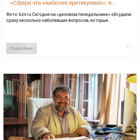
«Сфера эта наиболее критикуемая»: в..
Фото: kzn.ru Сегодня на «деловом понедельнике» обсудили
сразу несколько наболевших вопросов, которые...
0
Подробнее