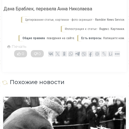
Дана Браблек, перевела Анна Николаева
Цитирование статьи, картинки - фото скриншот -
Rambler News Service.
Иллюстрация к статье -
Яндекс. Картинки.
Общие правила
поведения на сайте.
Есть вопросы.
Напишите нам.
Печать
0
0
Похожие новости