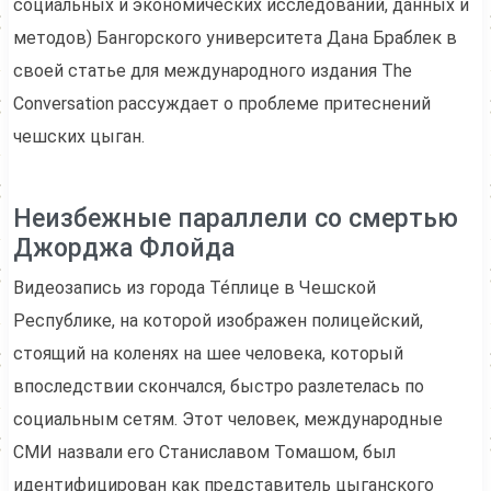
социальных и экономических исследований, данных и
методов) Бангорского университета Дана Браблек в
своей статье для международного издания The
Conversation рассуждает о проблеме притеснений
чешских цыган.
Неизбежные параллели со смертью
Джорджа Флойда
Видеозапись из города Те́плице в Чешской
Республике, на которой изображен полицейский,
стоящий на коленях на шее человека, который
впоследствии скончался, быстро разлетелась по
социальным сетям. Этот человек, международные
СМИ назвали его Станиславом Томашом, был
идентифицирован как представитель цыганского