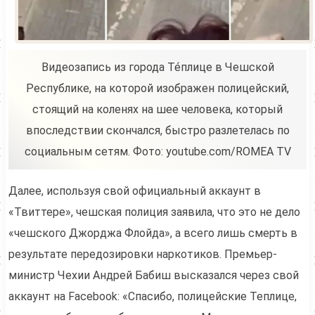
Видеозапись из города Те́плице в Чешской
Республике, на которой изображен полицейский,
стоящий на коленях на шее человека, который
впоследствии скончался, быстро разлетелась по
социальным сетям. Фото: youtube.com/ROMEA TV
Далее, используя свой официальный аккаунт в
«Твиттере», чешская полиция заявила, что это не дело
«чешского Джорджа Флойда», а всего лишь смерть в
результате передозировки наркотиков. Премьер-
министр Чехии Андрей Бабиш высказался через свой
аккаунт на Facebook: «Спасибо, полицейские Теплице,