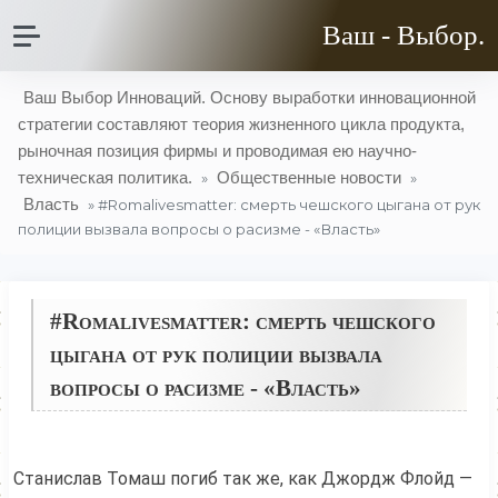
Ваш - Выбор.
Ваш Выбор Инноваций. Основу выработки инновационной
стратегии составляют теория жизненного цикла продукта,
рыночная позиция фирмы и проводимая ею научно-
техническая политика.
Общественные новости
»
»
Власть
» #Romalivesmatter: смерть чешского цыгана от рук
полиции вызвала вопросы о расизме - «Власть»
#Romalivesmatter: смерть чешского
цыгана от рук полиции вызвала
вопросы о расизме - «Власть»
Станислав Томаш погиб так же, как Джордж Флойд —