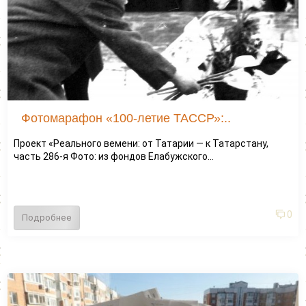
Фотомарафон «100-летие ТАССР»:..
Проект «Реального вемени: от Татарии — к Татарстану,
часть 286-я Фото: из фондов Елабужского...
0
Подробнее