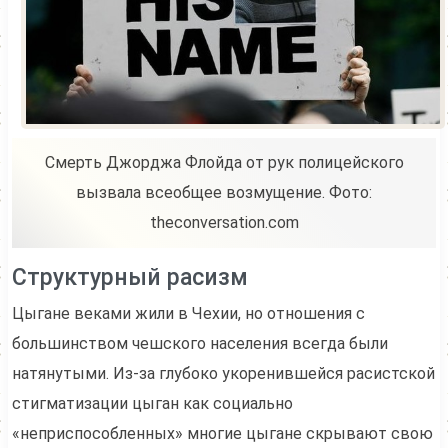
Смерть Джорджа Флойда от рук полицейского
вызвала всеобщее возмущение. Фото:
theconversation.com
Структурный расизм
Цыгане веками жили в Чехии, но отношения с
большинством чешского населения всегда были
натянутыми. Из-за глубоко укоренившейся расистской
стигматизации цыган как социально
«неприспособленных» многие цыгане скрывают свою