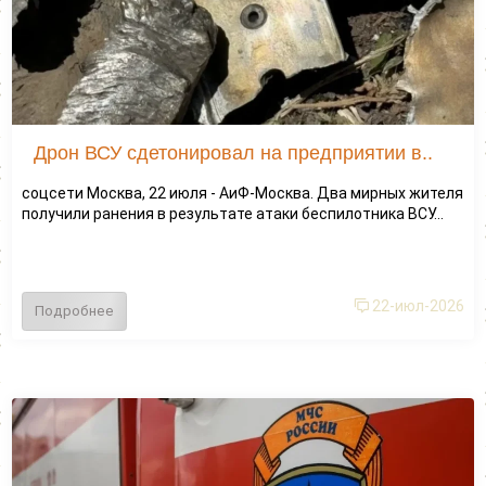
Дрон ВСУ сдетонировал на предприятии в..
соцсети Москва, 22 июля - АиФ-Москва. Два мирных жителя
получили ранения в результате атаки беспилотника ВСУ...
22-июл-2026
Подробнее