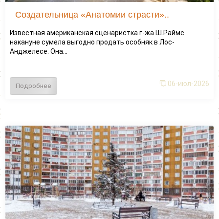
Создательница «Анатомии страсти»..
Известная американская сценаристка г-жа Ш.Раймс
накануне сумела выгодно продать особняк в Лос-
Анджелесе. Она...
06-июл-2026
Подробнее