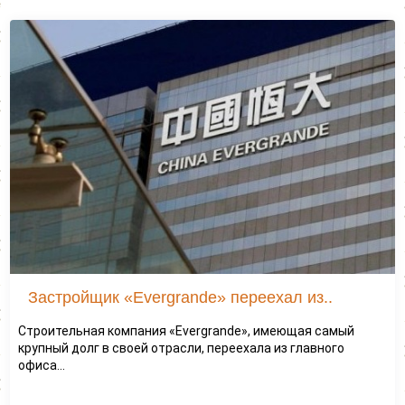
Застройщик «Evergrande» переехал из..
Строительная компания «Evergrande», имеющая самый
крупный долг в своей отрасли, переехала из главного
офиса...