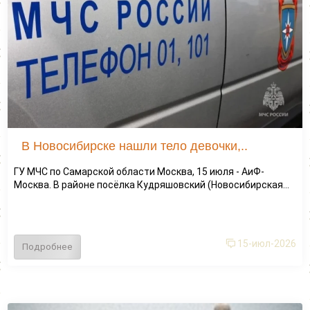
В Новосибирске нашли тело девочки,..
ГУ МЧС по Самарской области Москва, 15 июля - АиФ-
Москва. В районе посёлка Кудряшовский (Новосибирская...
15-июл-2026
Подробнее