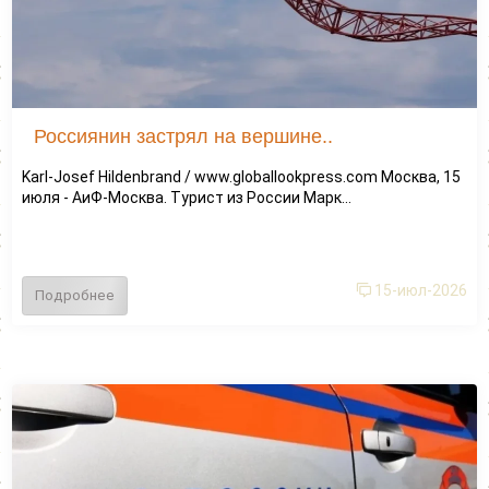
Россиянин застрял на вершине..
Karl-Josef Hildenbrand / www.globallookpress.com Москва, 15
июля - АиФ-Москва. Турист из России Марк...
15-июл-2026
Подробнее