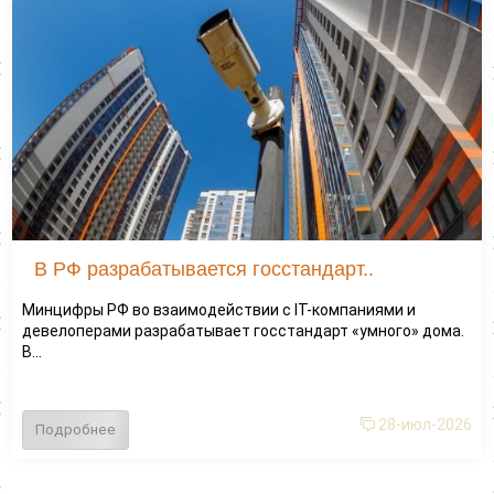
В РФ разрабатывается госстандарт..
Минцифры РФ во взаимодействии с IT-компаниями и
девелоперами разрабатывает госстандарт «умного» дома.
В...
28-июл-2026
Подробнее