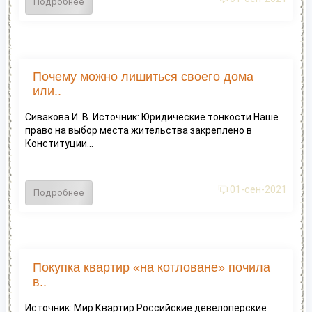
Подробнее
Почему можно лишиться своего дома
или..
Сивакова И. В. Источник: Юридические тонкости Наше
право на выбор места жительства закреплено в
Конституции...
01-сен-2021
Подробнее
Покупка квартир «на котловане» почила
в..
Источник: Мир Квартир Российские девелоперские