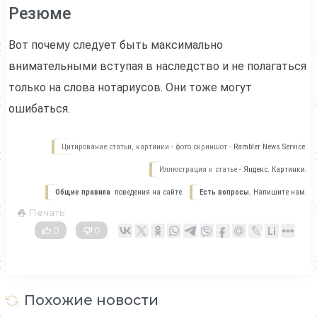
Резюме
Вот почему следует быть максимально
внимательными вступая в наследство и не полагаться
только на слова нотариусов. Они тоже могут
ошибаться.
Цитирование статьи, картинки - фото скриншот -
Rambler News Service.
Иллюстрация к статье -
Яндекс. Картинки.
Общие правила
поведения на сайте.
Есть вопросы.
Напишите нам.
Печать
0
0
Похожие новости