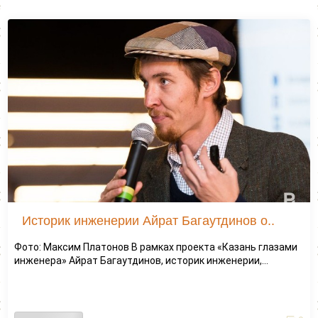
Историк инженерии Айрат Багаутдинов о..
Фото: Максим Платонов В рамках проекта «Казань глазами
инженера» Айрат Багаутдинов, историк инженерии,...