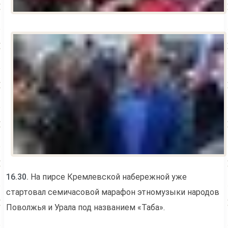
16.30.
На пирсе Кремлевской набережной уже
стартовал семичасовой марафон этномузыки народов
Поволжья и Урала под названием «Таба».