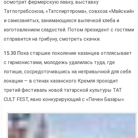
осмотрит фермерскую лавку, выставку
Татпотребсоюза, «Татспиртпрома», совхоза «Майский»
и самозанятых, занимающихся выпечкой хлеба и
изготовлением сладостей. Потом президент с гостями
отправится на трибуну, смотреть скачки.
15.30 П
ока старшее поколение казанцев отплясывает
с гармонистами, молодежь удалилась туда, где
потише, сосредоточившись на непривычной для себя
локации — в стенах казанского Кремля проходит
третий фестиваль новой татарской культуры TAT
CULT FEST, явно конкурирующий с «Печен Базары».