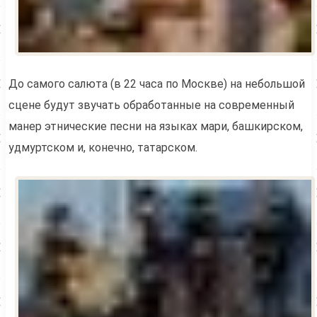
До самого салюта (в 22 часа по Москве) на небольшой
сцене будут звучать обработанные на современный
манер этнические песни на языках мари, башкирском,
удмуртском и, конечно, татарском.