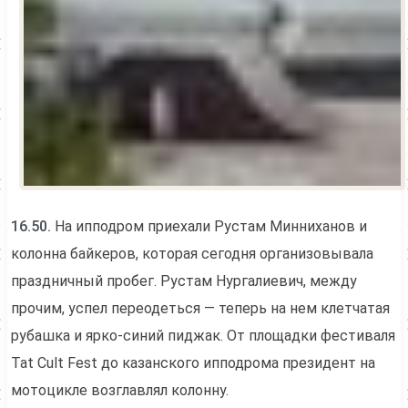
16.50.
На ипподром приехали Рустам Минниханов и
колонна байкеров, которая сегодня организовывала
праздничный пробег. Рустам Нургалиевич, между
прочим, успел переодеться — теперь на нем клетчатая
рубашка и ярко-синий пиджак. От площадки фестиваля
Tat Cult Fest до казанского ипподрома президент на
мотоцикле возглавлял колонну.