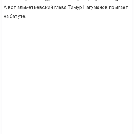
А вот альметьевский глава Тимур Нагуманов прыгает
на батуте.