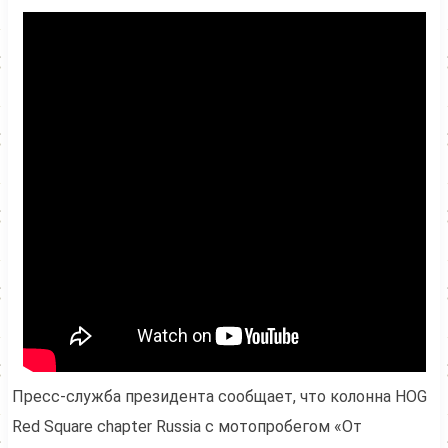
Пресс-служба президента сообщает, что колонна HOG
Red Square chapter Russia с мотопробегом «От