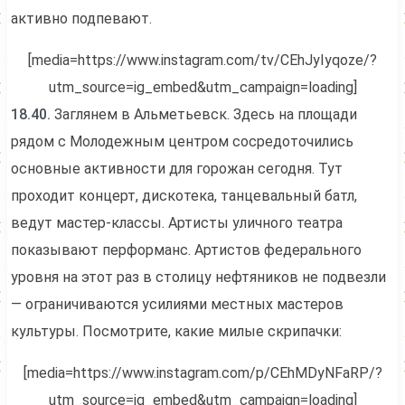
активно подпевают.
[media=https://www.instagram.com/tv/CEhJyIyqoze/?
utm_source=ig_embed&utm_campaign=loading]
18.40.
Заглянем в Альметьевск. Здесь на площади
рядом с Молодежным центром сосредоточились
основные активности для горожан сегодня. Тут
проходит концерт, дискотека, танцевальный батл,
ведут мастер-классы. Артисты уличного театра
показывают перформанс. Артистов федерального
уровня на этот раз в столицу нефтяников не подвезли
— ограничиваются усилиями местных мастеров
культуры. Посмотрите, какие милые скрипачки:
[media=https://www.instagram.com/p/CEhMDyNFaRP/?
utm_source=ig_embed&utm_campaign=loading]