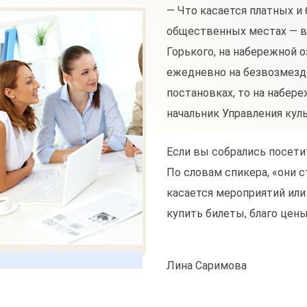
— Что касается платных и
общественных местах — в
Горького, на набережной о
ежедневно на безвозмездн
постановках, то на набер
начальник Управления кул
Если вы собрались посети
По словам спикера, «они с
касается мероприятий или
купить билеты, благо цен
Лина Саримова