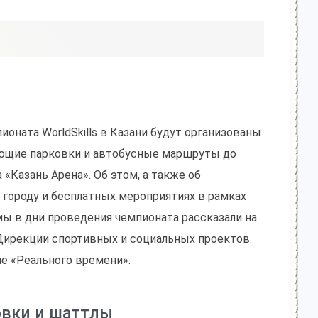
оната WorldSkills в Казани будут организованы
ющие парковки и автобусные маршруты до
 «Казань Арена». Об этом, а также об
 городу и бесплатных мероприятиях в рамках
ы в дни проведения чемпионата рассказали на
Дирекции спортивных и социальных проектов.
е «Реального времени».
овки и шаттлы