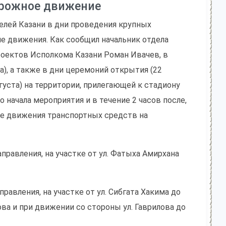
орожное движение
телей Казани в дни проведения крупных
е движения. Как сообщил начальник отдела
роектов Исполкома Казани Роман Ивачев, в
а), а также в дни церемоний открытия (22
вгуста) на территории, прилегающей к стадиону
до начала мероприятия и в течение 2 часов после,
ие движения транспортных средств на
направления, на участке от ул. Фатыха Амирхана
правления, на участке от ул. Сибгата Хакима до
ова и при движении со стороны ул. Гаврилова до