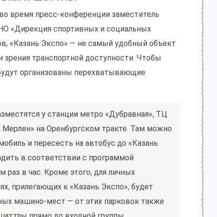
 во время пресс-конференции заместитель
АНО «Дирекция спортивных и социальных
в, «Казань Экспо» — не самый удобный объект
ки зрения транспортной доступности. Чтобы
s будут организованы перехватывающие
зместятся у станции метро «Дубравная», ТЦ
а Мерлен» на Оренбургском тракте. Там можно
мобиль и пересесть на автобус до «Казань
одить в соответствии с программой
 раз в час. Кроме этого, для личных
ях, прилегающих к «Казань Экспо», будет
ных машино-мест — от этих парковок также
шаттлы прямо до входной группы