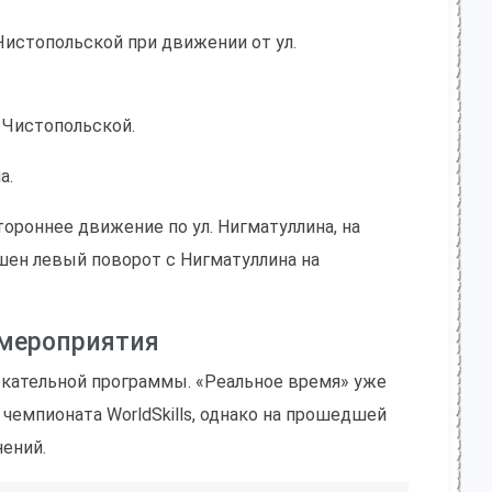
Чистопольской при движении от ул.
у Чистопольской.
а.
ороннее движение по ул. Нигматуллина, на
шен левый поворот с Нигматуллина на
 мероприятия
екательной программы. «Реальное время» уже
чемпионата WorldSkills, однако на прошедшей
ений.