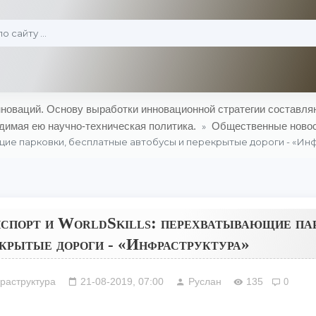
оваций. Основу выработки инновационной стратегии составляю
димая ею научно-техническая политика.
Общественные ново
»
ие парковки, бесплатные автобусы и перекрытые дороги - «Ин
спорт и WorldSkills: перехватывающие па
крытые дороги - «Инфраструктура»
раструктура
21-08-2019, 07:00
Руслан
135
0