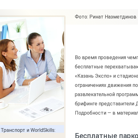
Фото: Ринат Назметдинов
Во время проведения чемпи
бесплатные перехватыва
«Казань Экспо» и стадиона
ограничениях движения по
развлекательной программ
брифинге представители 
Подробности — в материал
Бесплатные парк