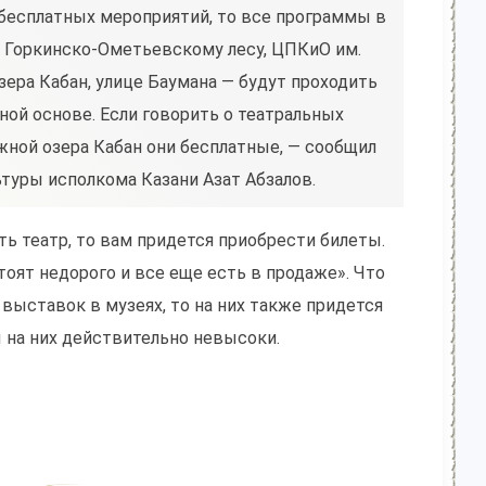
 бесплатных мероприятий, то все программы в
 Горкинско-Ометьевскому лесу, ЦПКиО им.
зера Кабан, улице Баумана — будут проходить
ой основе. Если говорить о театральных
ежной озера Кабан они бесплатные, — сообщил
ьтуры исполкома Казани Азат Абзалов.
ть театр, то вам придется приобрести билеты.
тоят недорого и все еще есть в продаже». Что
 выставок в музеях, то на них также придется
ы на них действительно невысоки.