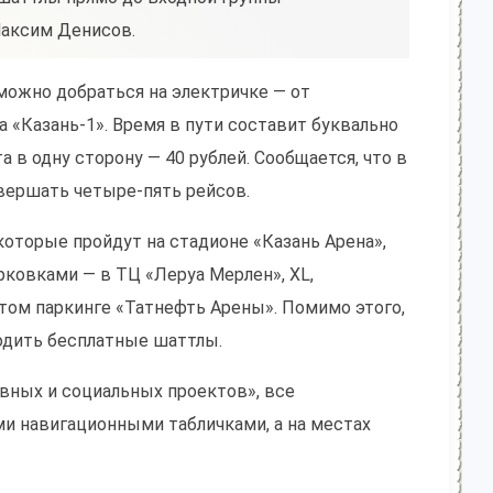
Максим Денисов.
можно добраться на электричке — от
 «Казань-1». Время в пути составит буквально
а в одну сторону — 40 рублей. Сообщается, что в
вершать четыре-пять рейсов.
которые пройдут на стадионе «Казань Арена»,
ковками — в ТЦ «Леруа Мерлен», XL,
ытом паркинге «Татнефть Арены». Помимо этого,
ходить бесплатные шаттлы.
вных и социальных проектов», все
и навигационными табличками, а на местах