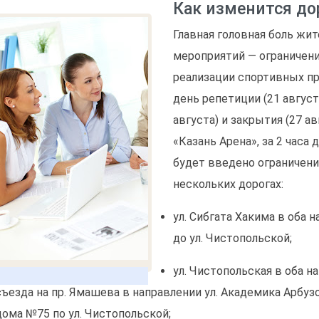
Как изменится д
Главная головная боль жи
мероприятий — ограничени
реализации спортивных п
день репетиции (21 август
августа) и закрытия (27 а
«Казань Арена», за 2 часа 
будет введено ограничен
нескольких дорогах:
ул. Сибгата Хакима в оба 
до ул. Чистопольской;
ул. Чистопольская в оба на
съезда на пр. Ямашева в направлении ул. Академика Арбуз
дома №75 по ул. Чистопольской;