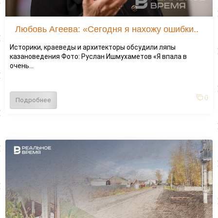
Любовь Агеева: «Сегодня я нахожу ошибки..
Историки, краеведы и архитекторы обсудили ляпы
казановедения Фото: Руслан Ишмухаметов «Я впала в
очень...
0
Подробнее