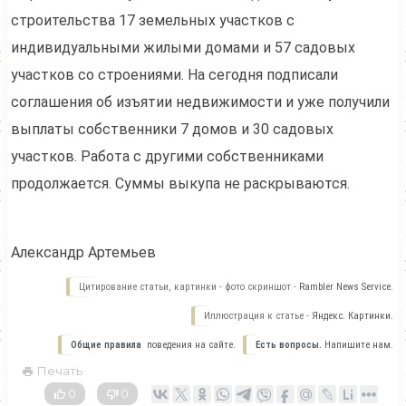
строительства 17 земельных участков с
индивидуальными жилыми домами и 57 садовых
участков со строениями. На сегодня подписали
соглашения об изъятии недвижимости и уже получили
выплаты собственники 7 домов и 30 садовых
участков. Работа с другими собственниками
продолжается. Суммы выкупа не раскрываются.
Александр Артемьев
Цитирование статьи, картинки - фото скриншот -
Rambler News Service.
Иллюстрация к статье -
Яндекс. Картинки.
Общие правила
поведения на сайте.
Есть вопросы.
Напишите нам.
Печать
0
0