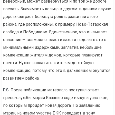
реверсный, может развернуться и по той же дороге
поехать. Значимость кольца в другом: в данном случае
дорога сыграет большую роль в развитии этого
района, где расположены, к примеру, Ново-Татарская
слобода и Победилово. Единственное, что вызывает
опасение — возможно, власти захотят сделать это с
минимальными издержками, заплатив небольшие
компенсации жителям домов, которые планируют
снести. Нужно заплатить жителям достойную
компенсацию, потому что это в дальнейшем окупится
развитием района.
P.S.
После публикации материала поступил ответ
пресс-службы мэрии Казани о ходе выкупа участков,
по которым пройдет новая дорога. По заявлению
мэрии, на новом участке БКК попадают в зону