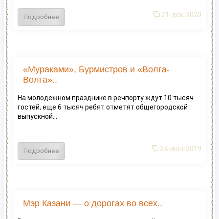
21-дек-2020
Подробнее
«Мураками», Бурмистров и «Волга-
Волга»..
На молодежном празднике в речпорту ждут 10 тысяч
гостей, еще 6 тысяч ребят отметят общегородской
выпускной...
24-июн-2019
Подробнее
Мэр Казани — о дорогах во всех..