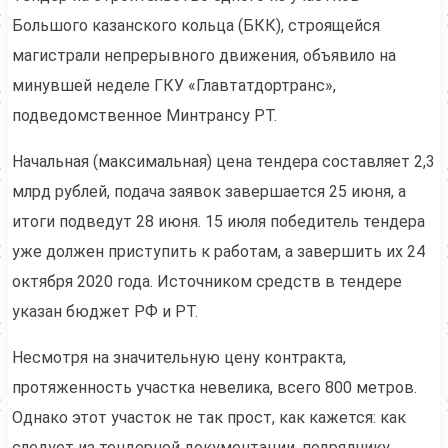
Большого казанского кольца (БКК), строящейся
магистрали непрерывного движения, объявило на
минувшей неделе ГКУ «Главтатдортранс»,
подведомственное Минтрансу РТ.
Начальная (максимальная) цена тендера составляет 2,3
млрд рублей, подача заявок завершается 25 июня, а
итоги подведут 28 июня. 15 июля победитель тендера
уже должен приступить к работам, а завершить их 24
октября 2020 года. Источником средств в тендере
указан бюджет РФ и РТ.
Несмотря на значительную цену контракта,
протяженность участка невелика, всего 800 метров.
Однако этот участок не так прост, как кажется: как
следует из тендерной документации, подрядчику