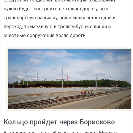
нужно будет построить не только дорогу, но и
транспортную развязку, подземный пешеходный
переход, трамвайную и троллейбусные линии и
очистные сооружения возле дороги.
Кольцо пройдет через Борисково
В тендере речь идет об участке от улицы Мидхата