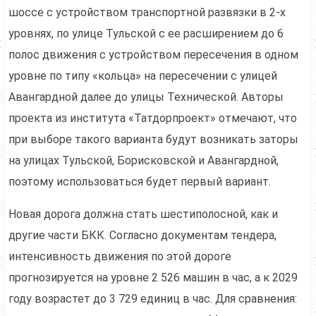
шоссе с устройством транспортной развязки в 2-х
уровнях, по улице Тульской с ее расширением до 6
полос движения с устройством пересечения в одном
уровне по типу «кольца» на пересечении с улицей
Авангардной далее до улицы Технической. Авторы
проекта из института «Татдорпроект» отмечают, что
при выборе такого варианта будут возникать заторы
на улицах Тульской, Борисковской и Авангардной,
поэтому использоваться будет первый вариант.
Новая дорога должна стать шестиполосной, как и
другие части БКК. Согласно документам тендера,
интенсивность движения по этой дороге
прогнозируется на уровне 2 526 машин в час, а к 2029
году возрастет до 3 729 единиц в час. Для сравнения: