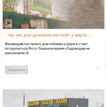
Час икс для дачников наступит 1 марта:..
Желающим построить дом поближе к дороге стоит
поторопиться Фото: Реальное время «Садоводам не
разъяснили» В...
0
Подробнее