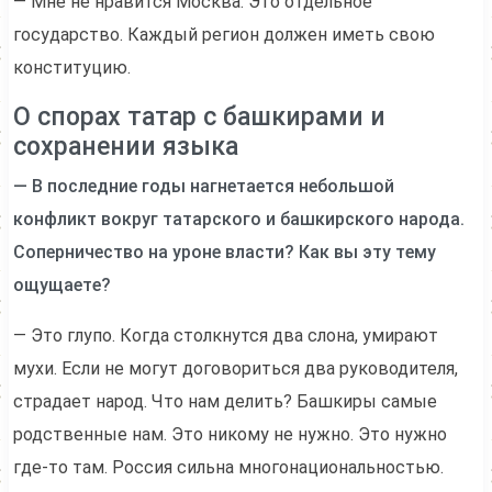
— Мне не нравится Москва. Это отдельное
государство. Каждый регион должен иметь cвою
конституцию.
О спорах татар с башкирами и
сохранении языка
— В последние годы нагнетается небольшой
конфликт вокруг татарского и башкирского народа.
Соперничество на уроне власти? Как вы эту тему
ощущаете?
— Это глупо. Когда столкнутся два слона, умирают
мухи. Если не могут договориться два руководителя,
страдает народ. Что нам делить? Башкиры самые
родственные нам. Это никому не нужно. Это нужно
где-то там. Россия сильна многонациональностью.