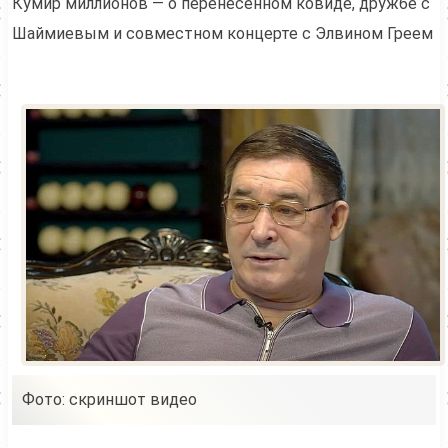
Кумир миллионов — о перенесенном ковиде, дружбе с
Шаймиевым и совместном концерте с Элвином Греем
Фото: скриншот видео