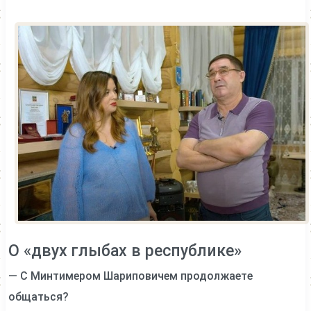
О «двух глыбах в республике»
— С Минтимером Шариповичем продолжаете
общаться?