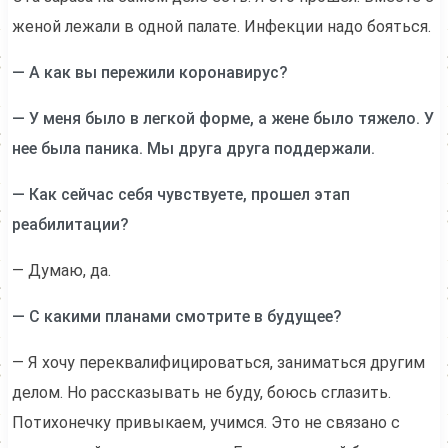
женой лежали в одной палате. Инфекции надо бояться.
— А как вы пережили коронавирус?
— У меня было в легкой форме, а жене было тяжело. У
нее была паника. Мы друга друга поддержали.
— Как сейчас себя чувствуете, прошел этап
реабилитации?
— Думаю, да.
— С какими планами смотрите в будущее?
— Я хочу переквалифицироваться, заниматься другим
делом. Но рассказывать не буду, боюсь сглазить.
Потихонечку привыкаем, учимся. Это не связано с