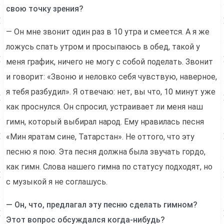
свою точку зрения?
— Он мне звонит один раз в 10 утра и смеется. А я же
ложусь спать утром и просыпаюсь в обед, такой у
меня график, ничего не могу с собой поделать. Звонит
и говорит: «Звоню и неловко себя чувствую, наверное,
я тебя разбудил». Я отвечаю: нет, вы что, 10 минут уже
как проснулся. Он спросил, устраивает ли меня наш
гимн, который выбирал народ. Ему нравилась песня
«Мин яратам сине, Татарстан». Не оттого, что эту
песню я пою. Эта песня должна была звучать гордо,
как гимн. Слова нашего гимна по статусу подходят, но
с музыкой я не соглашусь.
— Он, что, предлагал эту песню сделать гимном?
Этот вопрос обсуждался когда-нибудь?