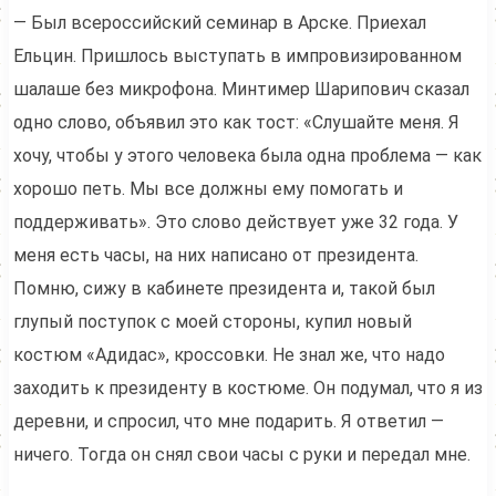
— Был всероссийский семинар в Арске. Приехал
Ельцин. Пришлось выступать в импровизированном
шалаше без микрофона. Минтимер Шарипович сказал
одно слово, объявил это как тост: «Слушайте меня. Я
хочу, чтобы у этого человека была одна проблема — как
хорошо петь. Мы все должны ему помогать и
поддерживать». Это слово действует уже 32 года. У
меня есть часы, на них написано от президента.
Помню, сижу в кабинете президента и, такой был
глупый поступок с моей стороны, купил новый
костюм «Адидас», кроссовки. Не знал же, что надо
заходить к президенту в костюме. Он подумал, что я из
деревни, и спросил, что мне подарить. Я ответил —
ничего. Тогда он снял свои часы с руки и передал мне.