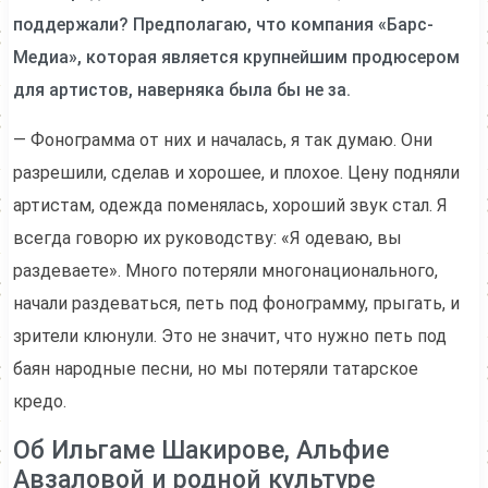
поддержали? Предполагаю, что компания «Барс-
Медиа», которая является крупнейшим продюсером
для артистов, наверняка была бы не за.
— Фонограмма от них и началась, я так думаю. Они
разрешили, сделав и хорошее, и плохое. Цену подняли
артистам, одежда поменялась, хороший звук стал. Я
всегда говорю их руководству: «Я одеваю, вы
раздеваете». Много потеряли многонационального,
начали раздеваться, петь под фонограмму, прыгать, и
зрители клюнули. Это не значит, что нужно петь под
баян народные песни, но мы потеряли татарское
кредо.
Об Ильгаме Шакирове, Альфие
Авзаловой и родной культуре