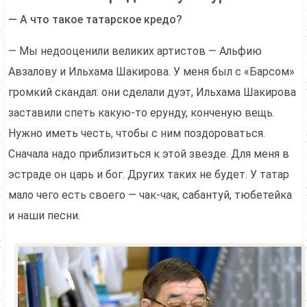
— А что такое татарское кредо?
— Мы недооценили великих артистов — Альфию
Авзалову и Ильхама Шакирова. У меня был с «Барсом»
громкий скандал: они сделали дуэт, Ильхама Шакирова
заставили спеть какую-то ерунду, конченую вещь.
Нужно иметь честь, чтобы с ним поздороваться.
Сначала надо приблизиться к этой звезде. Для меня в
эстраде он царь и бог. Других таких не будет. У татар
мало чего есть своего — чак-чак, сабантуй, тюбетейка
и наши песни.