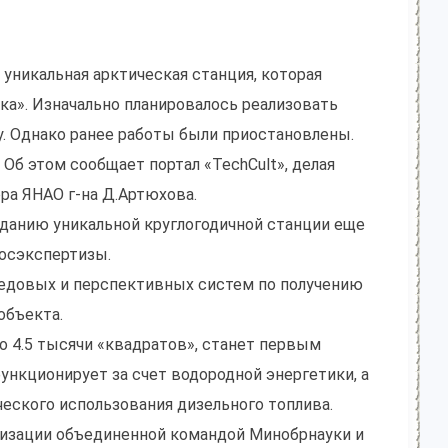
 уникальная арктическая станция, которая
ка». Изначально планировалось реализовать
ду. Однако ранее работы были приостановлены.
Об этом сообщает портал «TechCult», делая
ора ЯНАО г-на Д.Артюхова.
озданию уникальной круглогодичной станции еще
госэкспертизы.
редовых и перспективных систем по получению
объекта.
о 4.5 тысячи «квадратов», станет первым
нкционирует за счет водородной энергетики, а
еского использования дизельного топлива.
ализации объединенной командой Минобрнауки и