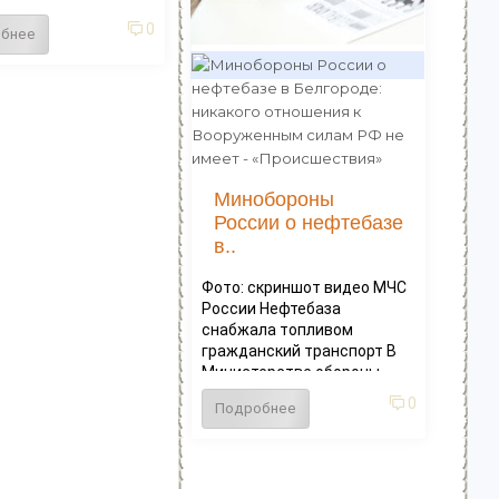
0
бнее
Минобороны
России о нефтебазе
в..
Фото: скриншот видео МЧС
России Нефтебаза
снабжала топливом
гражданский транспорт В
Министерстве обороны...
0
Подробнее