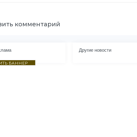
вить комментарий
клама
Другие новости
ИТЬ БАННЕР