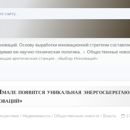
оваций. Основу выработки инновационной стратегии составляю
димая ею научно-техническая политика.
Общественные ново
»
ющая арктическая станция - «Выбор Инноваций»
мале появится уникальная энергосберегаю
оваций»
сшествия / Недвижимость / Общественные новости / Власть
2