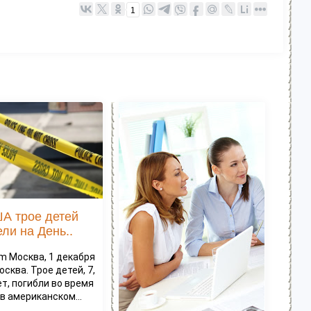
1
А трое детей
ели на День..
com Москва, 1 декабря
осква. Трое детей, 7,
лет, погибли во время
в американском...