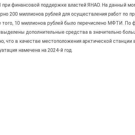
при финансовой поддержке властей ЯНАО. На данный мо
рно 200 миллионов рублей для осуществления работ по п
 того, 10 миллионов рублей было перечислено МФТИ. По 
 выделены дополнительные средства в значительно боль
но, что в качестве местоположения арктической станции
уатация намечена на 2024-й год.