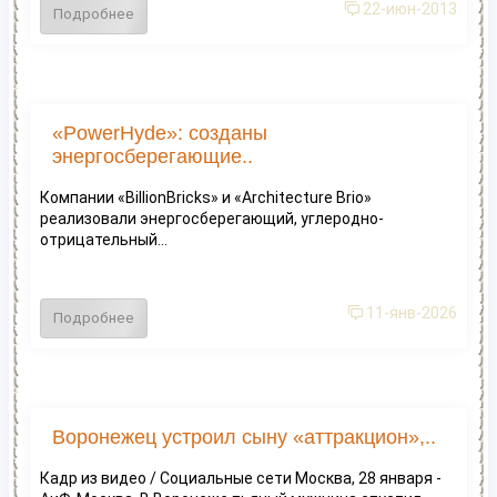
22-июн-2013
Подробнее
«PowerHyde»: созданы
энергосберегающие..
Компании «BillionBricks» и «Architecture Brio»
реализовали энергосберегающий, углеродно-
отрицательный...
11-янв-2026
Подробнее
Воронежец устроил сыну «аттракцион»,..
Кадр из видео / Социальные сети Москва, 28 января -