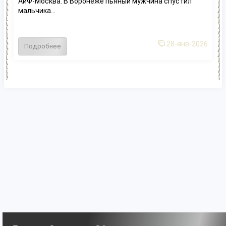
АиФ-Москва. В Воронеже пьяный мужчина спустил
мальчика...
28-янв-2026
Подробнее