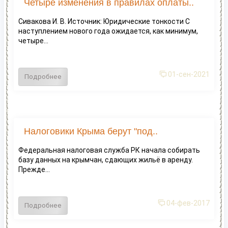
Четыре изменения в правилах оплаты..
Сивакова И. В. Источник: Юридические тонкости С
наступлением нового года ожидается, как минимум,
четыре...
01-сен-2021
Подробнее
Налоговики Крыма берут "под..
Федеральная налоговая служба РК начала собирать
базу данных на крымчан, сдающих жильё в аренду.
Прежде...
04-фев-2017
Подробнее