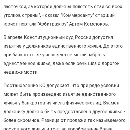
ласточкой, за которой должны полететь стаи со всех
уголков страны", - сказал "Коммерсанту" старший
юрист портала "Арбитраж.ру" Артем Комсюков.
В апреле Конституционный суд России допустил
изъятие у должников единственного жилья. До этого
при банкротстве у человека не могли забрать
единственное жилье, даже если речь шла о дорогой
недвижимости.
Постановление КС допускает, что при ряде условий
может быть произведено изъятие единственного
жилья у банкротов из числа физических лиц. Взамен
должнику должно быть предоставлено другое жилье -
более скромное. Разница от продажи так называемого
роскошного жилья и трат на приобретение более