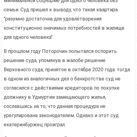
минимальной соцнорме для одного человека без
семьи. Суд пришел к выводу, что такая квартира
"разумно достаточна для удовлетворения
конституционно значимых потребностей в жилище
для одного человека".
В прошлом году Поторочин попытался оспорить
решение суда, упомянув в жалобе решение
Верховного суда, принятое в октябре 2020 года: тогда
в одном из аналогичных дел о банкротстве суд не
согласился с действиями кредиторов по покупке
должнику в Удмуртии замещающего жилья,
сославшись на то, что данная процедура не
урегулирована законодателем. Однако и этот суд
екатеринбуржец проиграл.