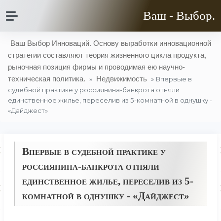
Ваш - Выбор.
Ваш Выбор Инноваций. Основу выработки инновационной
стратегии составляют теория жизненного цикла продукта,
рыночная позиция фирмы и проводимая ею научно-
техническая политика.
Недвижимость
»
» Впервые в
судебной практике у россиянина-банкрота отняли
единственное жилье, переселив из 5-комнатной в однушку -
«Дайджест»
Впервые в судебной практике у
россиянина-банкрота отняли
единственное жилье, переселив из 5-
комнатной в однушку - «Дайджест»