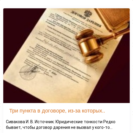
Три пункта в договоре, из-за которых..
Сивакова И. В. Источник: Юридические тонкости Редко
бывает, чтобы договор дарения не вызвал у кого-то...