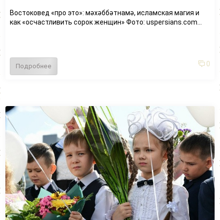
Востоковед «про это»: мәхәббәтнамә, исламская магия и
как «осчастливить сорок женщин» Фото: uspersians.com...
0
Подробнее