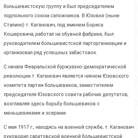
большевистскую группу и был председателем
подпольного союза сапожников. В Юзовке (ныне
Сталино) т. Каганович, под именем Бориса
Кошеровича, работал на обувной фабрике, был
руководителем большевистской парторганизации и
организовал ряд успешных забастовок.
С начала Февральской буржуазно-демократической
революции т. Каганович является членом Юзовского
комитета партии большевиков, заместителем
председателя Юзовского совета рабочих депутатов,
возглавляя здесь борьбу большевиков с
меньшевиками и эсерами.
С мая 1917 г., находясь на военной службе, т. Каганович
руководил саратовской военной большевистской