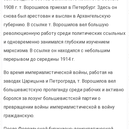
1908 г. т. Ворошилов приехал в Петербург. Здесь он
снова был арестован и выслан в Архангельскую
губернию. В ссылке т. Ворошилов вел большую
революционную работу среди политических ссыльных
и одновременно занимался глубоким изучением
марксизма. В ссылке он находился с небольшим
перерывом до середины 1914 г.
Во время империалистической войны, работая на
заводах Царицына и Петрограда, т. Ворошилов вел
большевистскую пропаганду среди рабочих и активно
боролся за лозунг большевистской партии о
превращении войны империалистической в войну
гражданскую.
После Февральской буржуазно-демократической