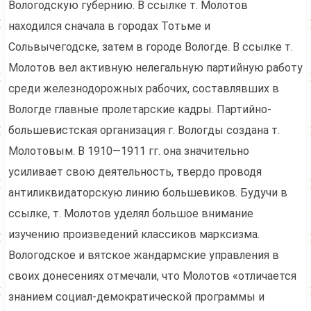
Вологодскую губернию. В ссылке т. Молотов
находился сначала в городах Тотьме и
Сольвычегодске, затем в городе Вологде. В ссылке т.
Молотов вел активную нелегальную партийную работу
среди железнодорожных рабочих, составлявших в
Вологде главные пролетарские кадры. Партийно-
большевистская организация г. Вологды создана т.
Молотовым. В 1910—1911 гг. она значительно
усиливает свою деятельность, твердо проводя
антиликвидаторскую линию большевиков. Будучи в
ссылке, т. Молотов уделял большое внимание
изучению произведений классиков марксизма.
Вологодское и вятское жандармские управления в
своих донесениях отмечали, что Молотов «отличается
знанием социал-демократической программы и