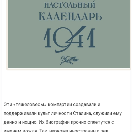
Эти «тяжеловесы» компартии создавали и
поддерживали культ личности Сталина, служили ему
денно и нощно. Их биографии прочно сплетутся с
именем вождя. Так, наркома иностранных дел