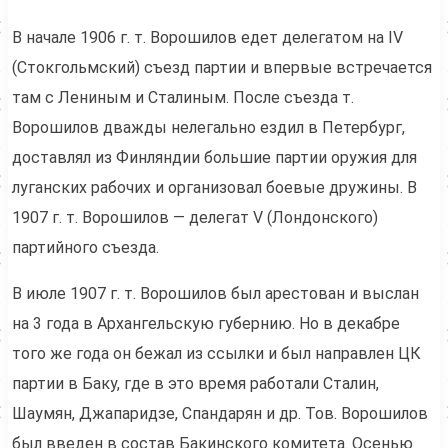
В начале 1906 г. т. Ворошилов едет делегатом на IV
(Стокгольмский) съезд партии и впервые встречается
там с Лениным и Сталиным. После съезда т.
Ворошилов дважды нелегально ездил в Петербург,
доставлял из Финляндии большие партии оружия для
луганских рабочих и организовал боевые дружины. В
1907 г. т. Ворошилов — делегат V (Лондонского)
партийного съезда.
В июле 1907 г. т. Ворошилов был арестован и выслан
на 3 года в Архангельскую губернию. Но в декабре
того же года он бежал из ссылки и был направлен ЦК
партии в Баку, где в это время работали Сталин,
Шаумян, Джапаридзе, Спандарян и др. Тов. Ворошилов
был введен в состав Бакинского комитета. Осенью