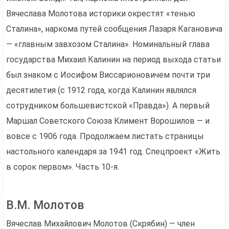
Вячеслава Молотова историки окрестят «тенью
Сталина», наркома путей сообщения Лазаря Кагановича
— «главным завхозом Сталина». Номинальный глава
государства Михаил Калинин на период выхода статьи
был знаком с Иосифом Виссарионовичем почти три
десятилетия (с 1912 года, когда Калинин являлся
сотрудником большевистской «Правда»). А первый
Маршал Советского Союза Климент Ворошилов — и
вовсе с 1906 года. Продолжаем листать страницы
настольного календаря за 1941 год. Спецпроект «Жить
в сорок первом». Часть 10-я.
В.М. Молотов
Вячеслав Михайлович Молотов (Скрябин) — член