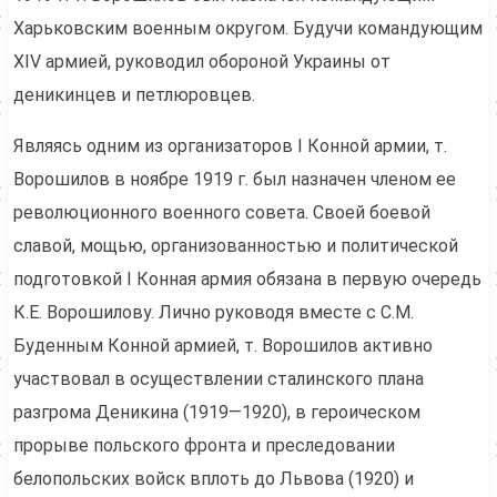
Харьковским военным округом. Будучи командующим
XIV армией, руководил обороной Украины от
деникинцев и петлюровцев.
Являясь одним из организаторов I Конной армии, т.
Ворошилов в ноябре 1919 г. был назначен членом ее
революционного военного совета. Своей боевой
славой, мощью, организованностью и политической
подготовкой I Конная армия обязана в первую очередь
К.Е. Ворошилову. Лично руководя вместе с С.М.
Буденным Конной армией, т. Ворошилов активно
участвовал в осуществлении сталинского плана
разгрома Деникина (1919—1920), в героическом
прорыве польского фронта и преследовании
белопольских войск вплоть до Львова (1920) и