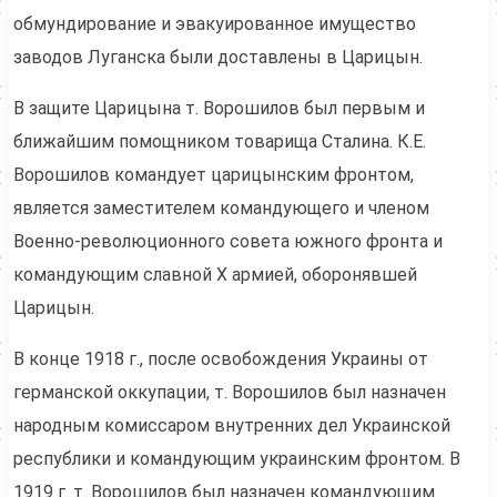
обмундирование и эвакуированное имущество
заводов Луганска были доставлены в Царицын.
В защите Царицына т. Ворошилов был первым и
ближайшим помощником товарища Сталина. К.Е.
Ворошилов командует царицынским фронтом,
является заместителем командующего и членом
Военно-революционного совета южного фронта и
командующим славной X армией, оборонявшей
Царицын.
В конце 1918 г., после освобождения Украины от
германской оккупации, т. Ворошилов был назначен
народным комиссаром внутренних дел Украинской
республики и командующим украинским фронтом. В
1919 г. т. Ворошилов был назначен командующим