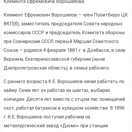
Климента Ефремовича Ворошилова.
Климент Ефремович Ворошилов — член Политбюро ЦК
ВКП(б), заместитель председателя Совета народных
комиссаров СССР и председатель Комитета обороны
при Совнаркоме СССР, первый Маршал Советского
Союза — родился 4 февраля 1881 г. в Донбассе, в селе
Верхнем, Екатеринославской губернии (ныне
Днепропетровская область), в семье рабочего.
С раннего возраста К.Е. Ворошилов начал работать по
найму. Семи лет он работал на шахтах, выбирал
колчедан. Десяти лет вместе с отцом пас помещичий
скот, работал батраком в кулацком хозяйстве. В 1896
г. К.Е. Ворошилов поступил рабочим на
металлургический завод «Дюмо» при станции