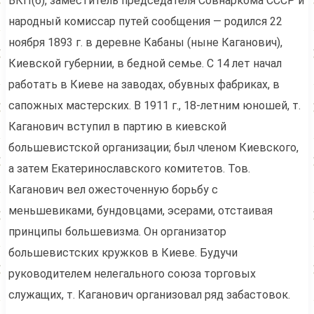
ВКП(б), заместитель председателя Совнаркома СССР и
народный комиссар путей сообщения — родился 22
ноября 1893 г. в деревне Кабаны (ныне Каганович),
Киевской губернии, в бедной семье. С 14 лет начал
работать в Киеве на заводах, обувных фабриках, в
сапожных мастерских. В 1911 г., 18-летним юношей, т.
Каганович вступил в партию в киевской
большевистской организации; был членом Киевского,
а затем Екатеринославского комитетов. Тов.
Каганович вел ожесточенную борьбу с
меньшевиками, бундовцами, эсерами, отстаивая
принципы большевизма. Он организатор
большевистских кружков в Киеве. Будучи
руководителем нелегального союза торговых
служащих, т. Каганович организовал ряд забастовок.