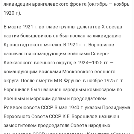
ликвидации врангелевского фронта (октябрь — ноябрь
1920 г.).
В марте 1921 г. во главе группы делегатов X съезда
партии большевиков он был послан на ликвидацию
Кронштадтского мятежа. В 1921 г. т. Ворошилов
назначается командующим войсками Северо-
Кавказского военного округа; в 1924—1925 гг. —
командующим войсками Московского военного
округа. После смерти М.В. Фрунзе, в ноябре 1925 г. т.
Ворошилов был назначен народным комиссаром по
военным и морским делам и председателем
Реввоенсовета СССР. В мае 1940 г. указом Президиума
Верховного Совета СССР К.Е. Ворошилов назначен
заместителем председателя Совета народных