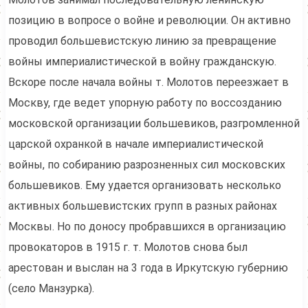
позицию в вопросе о войне и революции. Он активно
проводил большевистскую линию за превращение
войны империалистической в войну гражданскую.
Вскоре после начала войны т. Молотов переезжает в
Москву, где ведет упорную работу по воссозданию
московской организации большевиков, разгромленной
царской охранкой в начале империалистической
войны, по собиранию разрозненных сил московских
большевиков. Ему удается организовать несколько
активных большевистских групп в разных районах
Москвы. Но по доносу пробравшихся в организацию
провокаторов в 1915 г. т. Молотов снова был
арестован и выслан на 3 года в Иркутскую губернию
(село Манзурка).