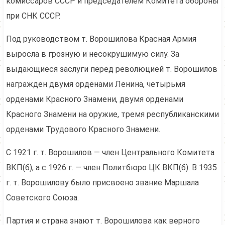
комиссаров СССР и председателем Комитета обороны
при СНК СССР.
Под руководством т. Ворошилова Красная Армия
выросла в грозную и несокрушимую силу. За
выдающиеся заслуги перед революцией т. Ворошилов
награжден двумя орденами Ленина, четырьмя
орденами Красного Знамени, двумя орденами
Красного Знамени на оружие, тремя республиканскими
орденами Трудового Красного Знамени.
С 1921 г. т. Ворошилов — член Центрального Комитета
ВКП(б), а с 1926 г. — член Политбюро ЦК ВКП(б). В 1935
г. т. Ворошилову было присвоено звание Маршала
Советского Союза.
Партия и страна знают т. Ворошилова как верного