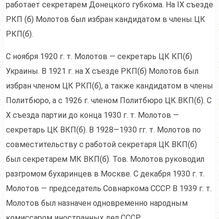
работает секретарем Донецкого губкома. На IX съезде
РКП (б) Молотов был избран кандидатом в члены ЦК
РКП(б).
С ноября 1920 г. т. Молотов — секретарь ЦК КП(б)
Украины. В 1921 г. на X съезде РКП(б) Молотов был
избран членом ЦК РКП(б), а также кандидатом в члены
Политбюро, а с 1926 г. членом Политбюро ЦК ВКП(б). С
X съезда партии до конца 1930 г. т. Молотов —
секретарь ЦК ВКП(б). В 1928—1930 гг. т. Молотов по
совместительству с работой секретаря ЦК ВКП(б)
был секретарем МК ВКП(б). Тов. Молотов руководил
разгромом бухаринцев в Москве. С декабря 1930 г. т.
Молотов — председатель Совнаркома СССР. В 1939 г. т.
Молотов был назначен одновременно народным
комиссаром иностранных дел СССР.