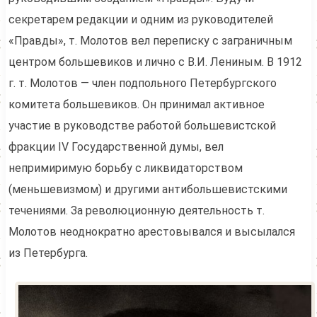
секретарем редакции и одним из руководителей
«Правды», т. Молотов вел переписку с заграничным
центром большевиков и лично с В.И. Лениным. В 1912
г. т. Молотов — член подпольного Петербургского
комитета большевиков. Он принимал активное
участие в руководстве работой большевистской
фракции IV Государственной думы, вел
непримиримую борьбу с ликвидаторством
(меньшевизмом) и другими антибольшевистскими
течениями. За революционную деятельность т.
Молотов неоднократно арестовывался и высылался
из Петербурга.