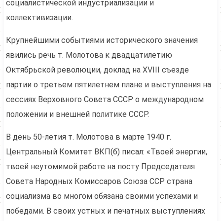
социалистической индустриализации и
коллективизации.
Крупнейшими событиями исторического значения
явились речь т. Молотова к двадцатилетию
Октябрьской революции, доклад на XVIII съезде
партии о третьем пятилетнем плане и выступления на
сессиях Верховного Совета СССР о международном
положении и внешней политике СССР.
В день 50-летия т. Молотова в марте 1940 г.
Центральный Комитет ВКП(б) писал: «Твоей энергии,
твоей неутомимой работе на посту Председателя
Совета Народных Комиссаров Союза ССР страна
социализма во многом обязана своими успехами и
победами. В своих устных и печатных выступлениях