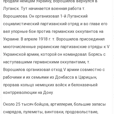
продали немцам Украину, Ворошилов вернулся в
Луганск. Тут начинается военная работа т.
Ворошилова. Он организовал 1-й Луганский
социалистический партизанский отряд и во главе его
вел упорные бои против германских оккупантов на
Украине. В апреле 1918 г. т. Ворошилов присоединил
многочисленные украинские партизанские отряды к V
Украинской армии, которой он командовал. Борясь с
наступавшими германскими оккупантами, т.
Ворошилов организовал отход V армии совместно с
рабочими и их семьями из Донбасса в Царицын,
прорвав кольцо немецких войск и белоказачьей
контрреволюции на Дону.
Около 25 тысяч бойцов, артиллерия, большие запасы
снарядов, пулеметы, винтовки, продовольствие,