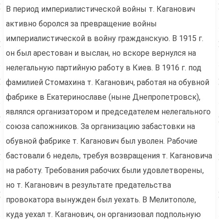
В период империалистической войны т. Каганович
активно боролся за превращение войны
империалистической в войну гражданскую. В 1915 г.
он был арестован и выслан, но вскоре вернулся на
нелегальную партийную работу в Киев. В 1916 г. под
фамилией Стомахина т. Каганович, работая на обувной
фабрике в Екатеринославе (ныне Днепропетровск),
являлся организатором и председателем нелегального
союза сапожников. За организацию забастовки на
обувной фабрике т. Каганович был уволен. Рабочие
бастовали 6 недель, требуя возвращения т. Кагановича
на работу. Требования рабочих были удовлетворены,
но т. Каганович в результате предательства
провокатора вынужден был уехать. В Мелитополе,
куда уехал т. Каганович, он организовал подпольную