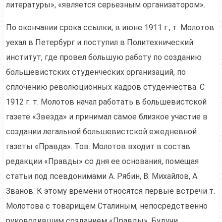
литературы», «является серьезным организатором».
По окончании срока ссылки, в июне 1911 г., т. Молотов
уехал в Петербург и поступил в Политехнический
институт, где провел большую работу по созданию
большевистских студенческих организаций, по
сплочению революционных кадров студенчества. С
1912 г. т. Молотов начал работать в большевистской
газете «Звезда» и принимал самое близкое участие в
создании легальной большевистской ежедневной
газеты «Правда». Тов. Молотов входит в состав
редакции «Правды» со дня ее основания, помещая
статьи под псевдонимами А. Рябин, В. Михайлов, А.
Званов. К этому времени относятся первые встречи т.
Молотова с товарищем Сталиным, непосредственно
руководившим созданием «Правды». Будучи