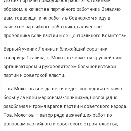
До сих пор мне приходилось работать, главным
образом, в качестве партийного работника. Заявляю
вам, товарищи, и на работу в Совнарком я иду в
качестве партийного работника, в качестве
проводника воли партии и ее Центрального Комитета».
Верный ученик Ленина и ближайший соратник
товарища Сталина, т. Молотов является крупнейшим
организатором и руководителем большевистской
партии и советской власти.
Тов. Молотов всегда вел и ведет последовательную
борьбу за идеи марксизма-ленинизма, беспощадно
разоблачая и громя врагов партии и советского народа.
Тов. Молотов — автор ряда важнейших работ по
вопросам партийного и советского строительства,