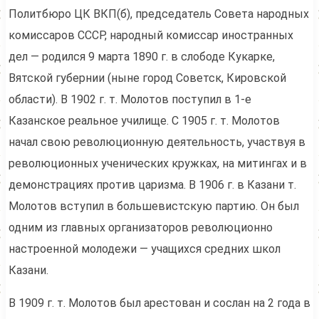
Политбюро ЦК ВКП(б), председатель Совета народных
комиссаров СССР, народный комиссар иностранных
дел — родился 9 марта 1890 г. в слободе Кукарке,
Вятской губернии (ныне город Советск, Кировской
области). В 1902 г. т. Молотов поступил в 1-е
Казанское реальное училище. С 1905 г. т. Молотов
начал свою революционную деятельность, участвуя в
революционных ученических кружках, на митингах и в
демонстрациях против царизма. В 1906 г. в Казани т.
Молотов вступил в большевистскую партию. Он был
одним из главных организаторов революционно
настроенной молодежи — учащихся средних школ
Казани.
В 1909 г. т. Молотов был арестован и сослан на 2 года в