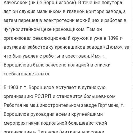
Алчевской (ныне Ворошиловск). В течение полутора
лет он служил мальчиком в главной конторе завода, а
затем перешел в электротехнический цех и работал в
чугунолитейном цехе крановщиком. Там он
организовал революционный кружок и уже в 1899 г.
возглавил забастовку крановщиков завода «Дюмо», за
что был уволен с работы и арестован. Имя т.
Ворошилова было занесено полицией в списки
«неблагонадежных».
В 1903 г. т. Ворошилов вступает в луганскую
организацию РСДРП и становится большевиком.
Работая на машиностроительном заводе Гартмана, т.
Ворошилов руководил всеми крупнейшими
мероприятиями подпольной большевистской
организации в Луганске (митинги, массовки,