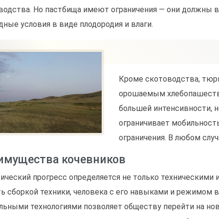
водства. Но пастбища имеют ограничения — они должны в
дные условия в виде плодородия и влаги.
Кроме скотоводства, тюрк
орошаемым хлебопашество
большей интенсивности, н
ограничивает мобильност
ограничения. В любом слу
имущества кочевников
ический прогресс определяется не только техническими и
ть сборкой техники, человека с его навыками и режимом 
льными технологиями позволяет обществу перейти на нов