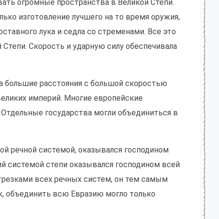
ать огромные пространства в Великой Степи.
ько изготовление лучшего на то время оружия,
оставного лука и седла со стременами. Все это
 Степи. Скорость и ударную силу обеспечивала
на большие расстояния с большой скоростью
великих империй. Многие европейские
. Отдельные государства могли объединиться в
иной речной системой, оказывался господином
ий системой степи оказывался господином всей
отрезками всех речных систем, он тем самым
ак, объединить всю Евразию могло только