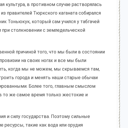
ая культура, в противном случае растворялась
 из правителей Тюркского каганата собирался
ик Тоньюкук, который сам учился у табгачей
и при столкновении с земледельческой
твенной причиной того, что мы были в состоянии
 провизии на своих ногах и все мы были
ть, когда мы не можем, мы скрываемся там,
строить города и менять наши старые обычаи
сированными. Более того, главным смыслом
в то же самое время только жестокие и
ия и силу государства. Поэтому сильные
 ресурсы, такие как вода или орудия