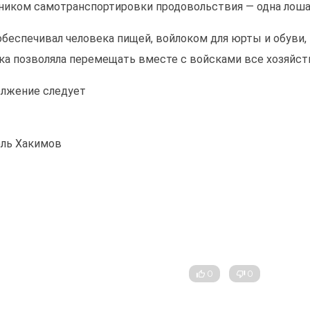
ником самотранспортировки продовольствия — одна лоша
обеспечивал человека пищей, войлоком для юрты и обуви, 
ка позволяла перемещать вместе с войсками все хозяйст
лжение следует
ль Хакимов
0
0