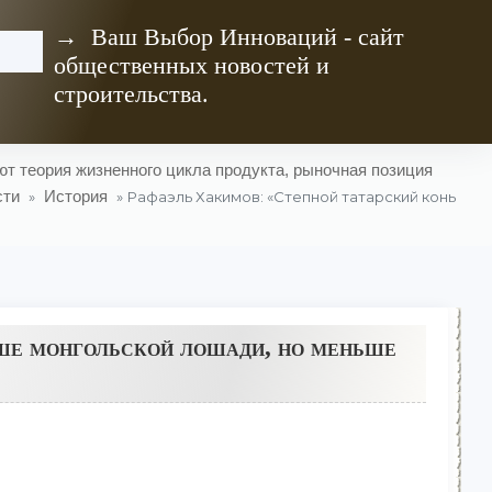
→ Ваш Выбор Инноваций - сайт
общественных новостей и
строительства.
т теория жизненного цикла продукта, рыночная позиция
сти
История
»
» Рафаэль Хакимов: «Степной татарский конь
ше монгольской лошади, но меньше