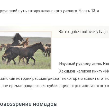
рический путь татар» казанского ученого. Часть 13-я
Фото: gpbz-rostovskiy.livejo
Научный руководитель Ин
Хакимов написал книгу «И
азанский историк рассматривает некоторые аспекты отно
ьное время» продолжает публикацию отрывков из этого с
овоззрение номадов