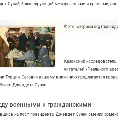
ет Сунай, балансирующий между левыми и правыми, во
Фото: wikipedia.org (презид
Казанский исследователь
читателей «Реального вре
ии Турции. Сегодня вашему вниманию предлагается продо
блики Джевдете Сунае.
ду военными и гражданскими
вшись на пост президента, Джевдет Сунай сменил армей