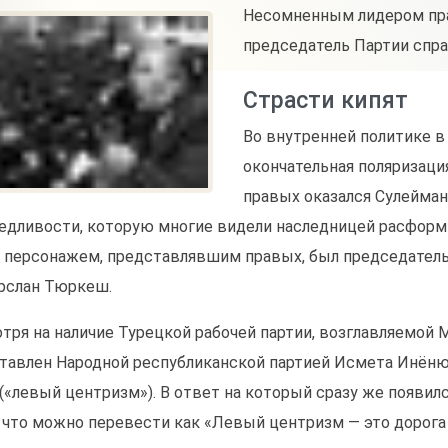
Несомненным лидером пра
председатель Партии справ
Страсти кипят
Во внутренней политике в
окончательная поляризаци
правых оказался Сулейма
едливости, которую многие видели наследницей расфор
 персонажем, представлявшим правых, был председатель
рслан Тюркеш.
тря на наличие Турецкой рабочей партии, возглавляемой 
тавлен Народной республиканской партией Исмета Инёню,
 («левый центризм»). В ответ на который сразу же появи
, что можно перевести как «Левый центризм — это дорога