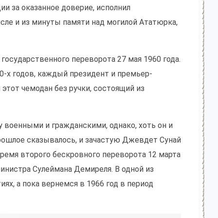
ии за оказанное доверие, исполнил
ле и из минуты памяти над могилой Ататюрка,
государственного переворота 27 мая 1960 года.
0-х годов, каждый президент и премьер-
этот чемодан без ручки, состоящий из
 военными и гражданскими, однако, хоть он и
рошлое сказывалось, и зачастую Джевдет Сунай
время второго бескровного переворота 12 марта
инистра Сулеймана Демиреля. В одной из
х, а пока вернемся в 1966 год в период