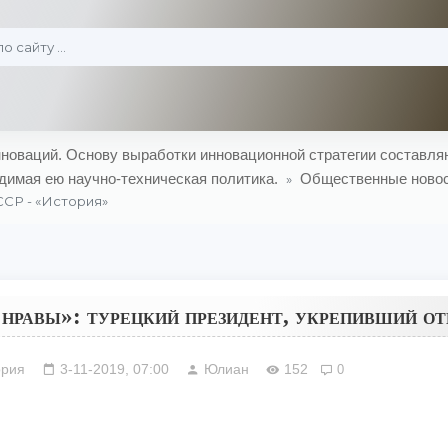
оваций. Основу выработки инновационной стратегии составляю
димая ею научно-техническая политика.
Общественные ново
»
ССР - «История»
нравы»: турецкий президент, укрепивший 
ория
3-11-2019, 07:00
Юлиан
152
0