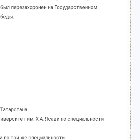
и был перезахоронен на Государственном
обеды.
 Татарстана.
иверситет им. Х.А. Ясави по специальности
а по той же специальности.