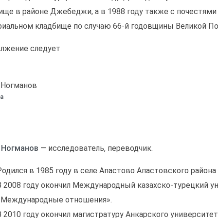
ище в районе Джебеджи, а в 1988 году также с почестям
иальном кладбище по случаю 66-й годовщины Великой П
лжение следует
 Ногманов
а
 Ногманов
— исследователь, переводчик.
Родился в 1985 году в селе Апастово Апастовского района
В 2008 году окончил Международный казахско-турецкий ун
«Международные отношения».
В 2010 году окончил магистратуру Анкарского университет