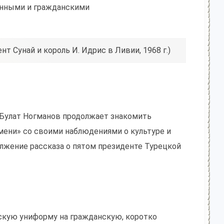
енными и гражданскими
ент Сунай и король И. Идрис в Ливии, 1968 г.)
 Булат Ногманов продолжает знакомить
мени» со своими наблюдениями о культуре и
лжение рассказа о пятом президенте Турецкой
скую униформу на гражданскую, коротко