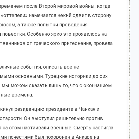
 временем после Второй мировой войны, когда
е «оттепели» намечается некий сдвиг в сторону
Союзом, а также попытки проведения
повестки. Особенно ярко это проявилось на
ственников от греческого притеснения, провела
личные события, описать все не
мыми основными. Турецкие историки до сих
ю мы можем сказать лишь то, что с окончанием
ьные времена.
окинул резиденцию президента в Чанкая и
й старости. Он выступил решительно против
я на этом настаивали военные. Смерть настигла
ими почестями был похоронен в Анкаре на