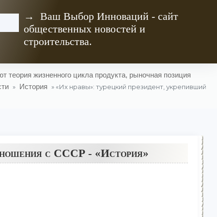
→ Ваш Выбор Инноваций - сайт
общественных новостей и
строительства.
т теория жизненного цикла продукта, рыночная позиция
сти
История
»
» «Их нравы»: турецкий президент, укрепивший
отношения с СССР - «История»