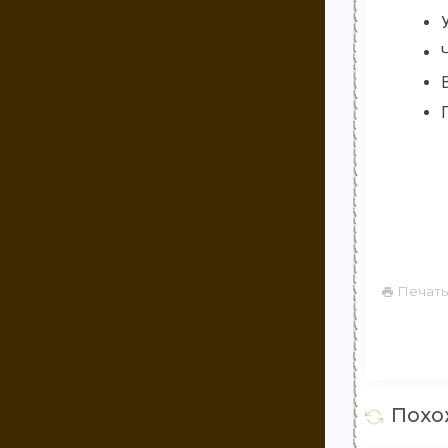
Печать
Похо