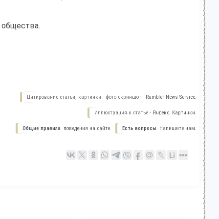
 общества.
Цитирование статьи, картинки - фото скриншот -
Rambler News Service.
Иллюстрация к статье -
Яндекс. Картинки.
Общие правила
поведения на сайте.
Есть вопросы.
Напишите нам.