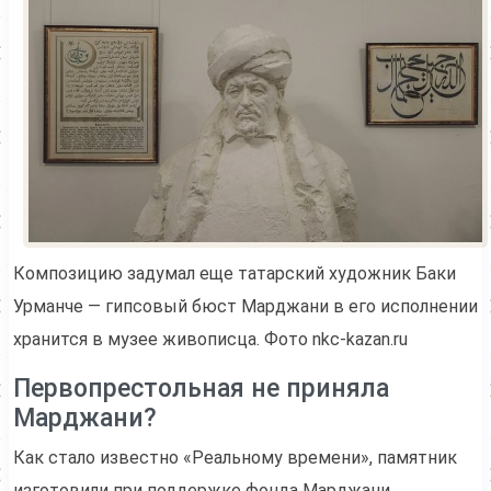
Композицию задумал еще татарский художник Баки
Урманче — гипсовый бюст Марджани в его исполнении
хранится в музее живописца. Фото nkc-kazan.ru
Первопрестольная не приняла
Марджани?
Как стало известно «Реальному времени», памятник
изготовили при поддержке фонда Марджани.