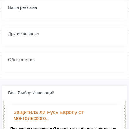
Ваша реклама
Другие новости
Облако тэгов
Ваш Выбор Инноваций
Защитила ли Русь Европу от
монгольского..
Проверяем популярный исторический миф с помощью