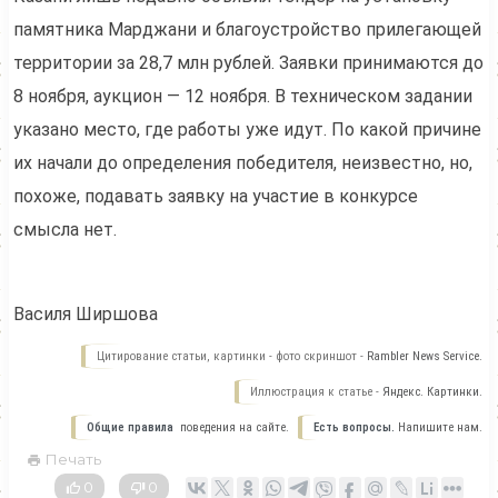
памятника Марджани и благоустройство прилегающей
территории за 28,7 млн рублей. Заявки принимаются до
8 ноября, аукцион — 12 ноября. В техническом задании
указано место, где работы уже идут. По какой причине
их начали до определения победителя, неизвестно, но,
похоже, подавать заявку на участие в конкурсе
смысла нет.
Василя Ширшова
Цитирование статьи, картинки - фото скриншот -
Rambler News Service.
Иллюстрация к статье -
Яндекс. Картинки.
Общие правила
поведения на сайте.
Есть вопросы.
Напишите нам.
Печать
0
0