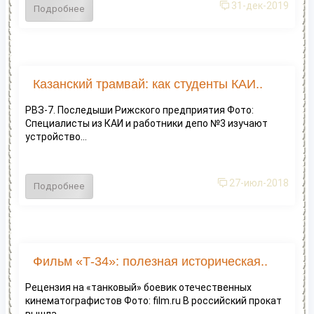
31-дек-2019
Подробнее
Казанский трамвай: как студенты КАИ..
РВЗ-7. Последыши Рижского предприятия Фото:
Специалисты из КАИ и работники депо №3 изучают
устройство...
27-июл-2018
Подробнее
Фильм «Т-34»: полезная историческая..
Рецензия на «танковый» боевик отечественных
кинематографистов Фото: film.ru В российский прокат
вышла...