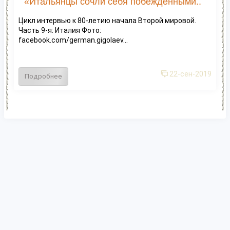
«Итальянцы сочли себя побежденными..
Цикл интервью к 80-летию начала Второй мировой.
Часть 9-я: Италия Фото:
facebook.com/german.gigolaev...
22-сен-2019
Подробнее