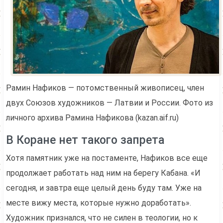
Рамин Нафиков — потомственный живописец, член
двух Союзов художников — Латвии и России. Фото из
личного архива Рамина Нафикова (kazan.aif.ru)
В Коране нет такого запрета
Хотя памятник уже на постаменте, Нафиков все еще
продолжает работать над ним на берегу Кабана. «И
сегодня, и завтра еще целый день буду там. Уже на
месте вижу места, которые нужно доработать».
Художник признался, что не силен в теологии, но к