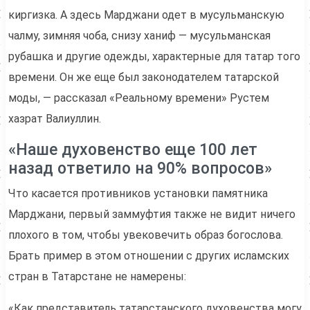
киргизка. А здесь Марджани одет в мусульманскую
чалму, зимняя чоба, снизу ханиф — мусульманская
рубашка и другие одежды, характерные для татар того
времени. Он же еще был законодателем татарской
моды, — рассказал «Реальному времени» Рустем
хазрат Валиуллин.
«Наше духовенство еще 100 лет
назад ответило на 90% вопросов»
Что касается противников установки памятника
Марджани, первый заммуфтия также не видит ничего
плохого в том, чтобы увековечить образ богослова.
Брать пример в этом отношении с других исламских
стран в Татарстане не намерены:
«Как представитель татарстанского духовенства могу