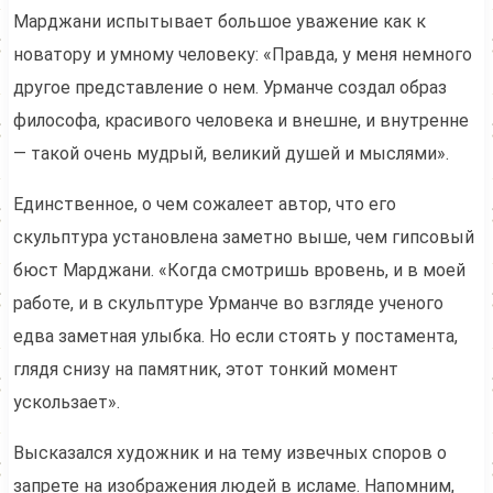
Марджани испытывает большое уважение как к
новатору и умному человеку: «Правда, у меня немного
другое представление о нем. Урманче создал образ
философа, красивого человека и внешне, и внутренне
— такой очень мудрый, великий душей и мыслями».
Единственное, о чем сожалеет автор, что его
скульптура установлена заметно выше, чем гипсовый
бюст Марджани. «Когда смотришь вровень, и в моей
работе, и в скульптуре Урманче во взгляде ученого
едва заметная улыбка. Но если стоять у постамента,
глядя снизу на памятник, этот тонкий момент
ускользает».
Высказался художник и на тему извечных споров о
запрете на изображения людей в исламе. Напомним,