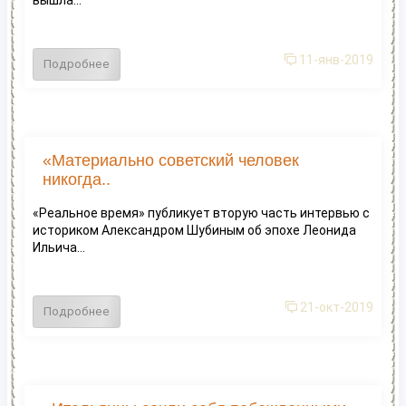
11-янв-2019
Подробнее
«Материально советский человек
никогда..
«Реальное время» публикует вторую часть интервью с
историком Александром Шубиным об эпохе Леонида
Ильича...
21-окт-2019
Подробнее