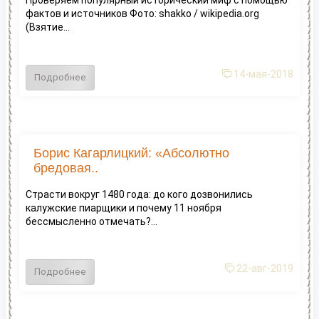
фактов и источников Фото: shakko / wikipedia.org
(Взятие...
14-мая-2018
Подробнее
Борис Кагарлицкий: «Абсолютно
бредовая..
Страсти вокруг 1480 года: до кого дозвонились
калужские пиарщики и почему 11 ноября
бессмысленно отмечать?...
22-авг-2019
Подробнее