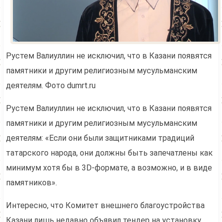
Рустем Валиуллин не исключил, что в Казани появятся
памятники и другим религиозным мусульманским
деятелям. Фото dumrt.ru
Рустем Валиуллин не исключил, что в Казани появятся
памятники и другим религиозным мусульманским
деятелям: «Если они были защитниками традиций
татарского народа, они должны быть запечатлены как
минимум хотя бы в 3D-формате, а возможно, и в виде
памятников».
Интересно, что Комитет внешнего благоустройства
Казани лишь недавно объявил тендер на установку