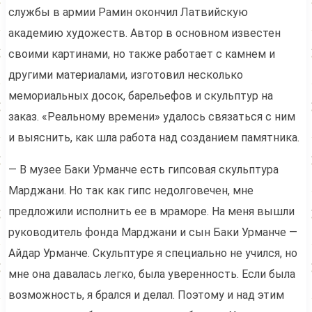
службы в армии Рамин окончил Латвийскую
академию художеств. Автор в основном известен
своими картинами, но также работает с камнем и
другими материалами, изготовил несколько
мемориальных досок, барельефов и скульптур на
заказ. «Реальному времени» удалось связаться с ним
и выяснить, как шла работа над созданием памятника.
— В музее Баки Урманче есть гипсовая скульптура
Марджани. Но так как гипс недолговечен, мне
предложили исполнить ее в мраморе. На меня вышли
руководитель фонда Марджани и сын Баки Урманче —
Айдар Урманче. Скульптуре я специально не учился, но
мне она давалась легко, была уверенность. Если была
возможность, я брался и делал. Поэтому и над этим