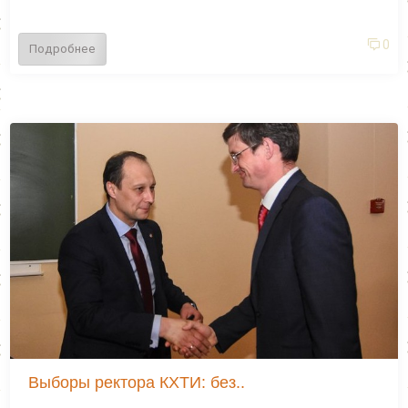
0
Подробнее
Выборы ректора КХТИ: без..