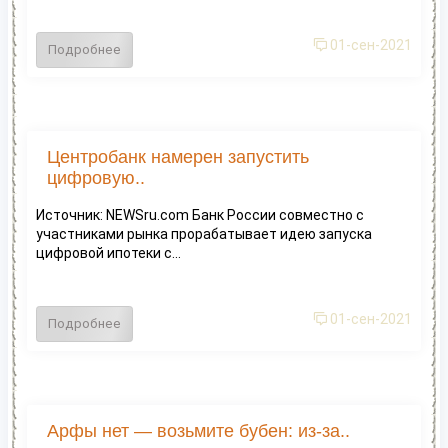
01-сен-2021
Подробнее
Центробанк намерен запустить
цифровую..
Источник: NEWSru.com Банк России совместно с
участниками рынка прорабатывает идею запуска
цифровой ипотеки с...
01-сен-2021
Подробнее
Арфы нет — возьмите бубен: из-за..