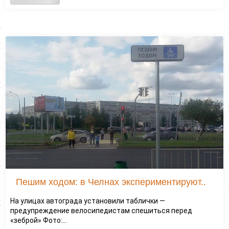
Пешим ходом: в Челнах экспериментируют..
На улицах автограда установили таблички —
предупреждение велосипедистам спешиться перед
«зеброй» Фото:...