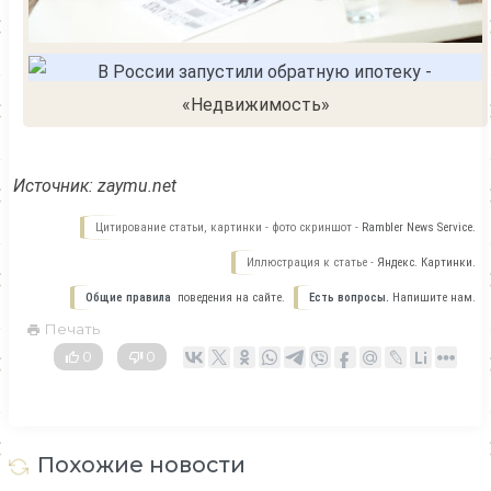
Источник:
zaymu.net
Цитирование статьи, картинки - фото скриншот -
Rambler News Service.
Иллюстрация к статье -
Яндекс. Картинки.
Общие правила
поведения на сайте.
Есть вопросы.
Напишите нам.
Печать
0
0
Похожие новости