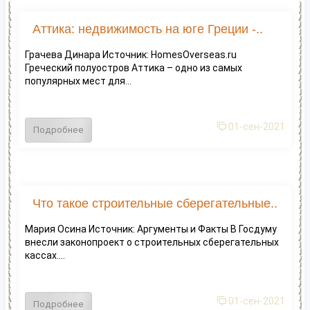
Аттика: недвижимость на юге Греции -..
Грачева Динара Источник: HomesOverseas.ru
Греческий полуостров Аттика – одно из самых
популярных мест для...
01-сен-2021
Подробнее
Что такое строительные сберегательные..
Мария Осина Источник: Аргументы и Факты В Госдуму
внесли законопроект о строительных сберегательных
кассах....
01-сен-2021
Подробнее