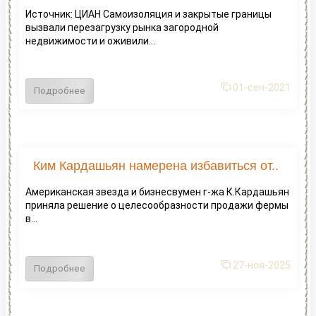
Источник: ЦИАН Самоизоляция и закрытые границы
вызвали перезагрузку рынка загородной
недвижимости и оживили...
01-сен-2021
Подробнее
Ким Кардашьян намерена избавиться от..
Американская звезда и бизнесвумен г-жа К.Кардашьян
приняла решение о целесообразности продажи фермы
в...
27-ноя-2025
Подробнее