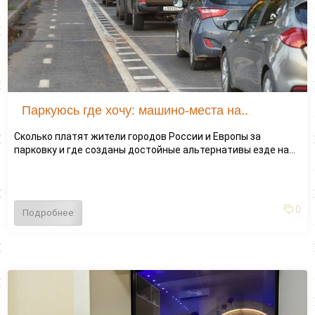
Паркуюсь где хочу: машино-места на..
Сколько платят жители городов России и Европы за
парковку и где созданы достойные альтернативы езде на...
0
Подробнее