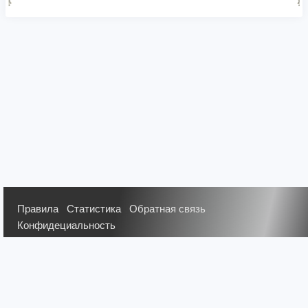
Правила
Статистика
Обратная связь
Конфидециальность
2026
© Мы транслируем с 2007 года. Все права
защищены. Все материалы публикуют на сайте гости и
пользователи сайта. Администрация сайта не несет
ответственности за публикации.