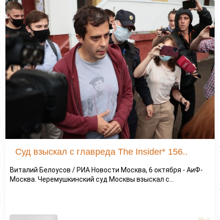
Суд взыскал с главреда The Insider* 156..
Виталий Белоусов / РИА Новости Москва, 6 октября - АиФ-
Москва. Черемушкинский суд Москвы взыскал с...