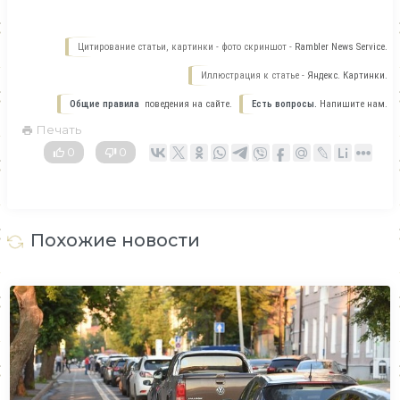
Цитирование статьи, картинки - фото скриншот -
Rambler News Service.
Иллюстрация к статье -
Яндекс. Картинки.
Общие правила
поведения на сайте.
Есть вопросы.
Напишите нам.
Печать
0
0
Похожие новости