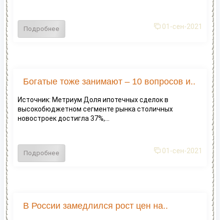
01-сен-2021
Подробнее
Богатые тоже занимают – 10 вопросов и..
Источник: Метриум Доля ипотечных сделок в
высокобюджетном сегменте рынка столичных
новостроек достигла 37%,...
01-сен-2021
Подробнее
В России замедлился рост цен на..