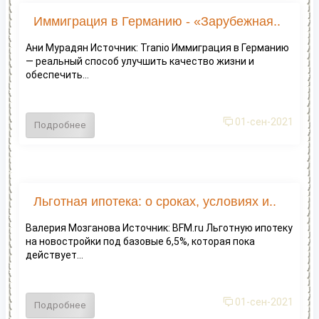
Иммиграция в Германию - «Зарубежная..
Ани Мурадян Источник: Tranio Иммиграция в Германию
— реальный способ улучшить качество жизни и
обеспечить...
01-сен-2021
Подробнее
Льготная ипотека: о сроках, условиях и..
Валерия Мозганова Источник: BFM.ru Льготную ипотеку
на новостройки под базовые 6,5%, которая пока
действует...
01-сен-2021
Подробнее