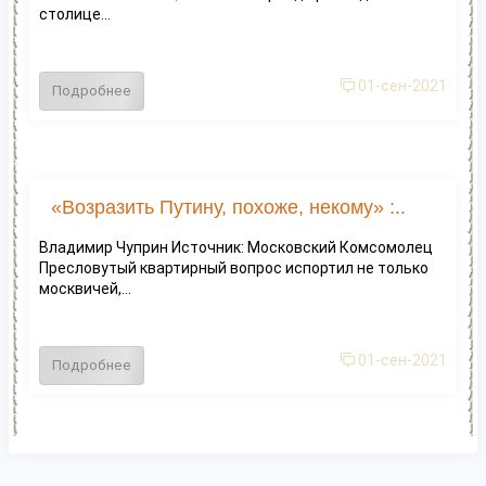
столице...
01-сен-2021
Подробнее
«Возразить Путину, похоже, некому» :..
Владимир Чуприн Источник: Московский Комсомолец
Пресловутый квартирный вопрос испортил не только
москвичей,...
01-сен-2021
Подробнее