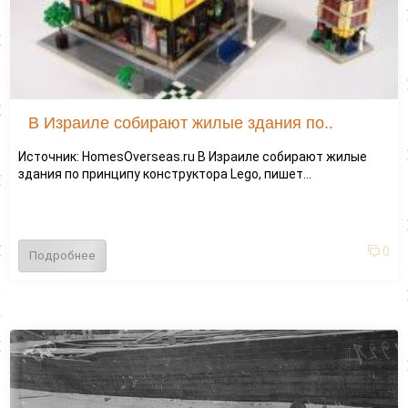
В Израиле собирают жилые здания по..
Источник: HomesOverseas.ru В Израиле собирают жилые
здания по принципу конструктора Lego, пишет...
0
Подробнее