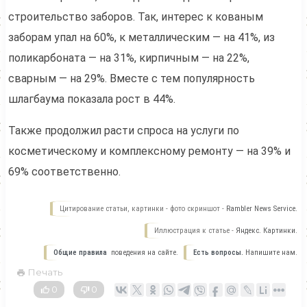
строительство заборов. Так, интерес к кованым
заборам упал на 60%, к металлическим — на 41%, из
поликарбоната — на 31%, кирпичным — на 22%,
сварным — на 29%. Вместе с тем популярность
шлагбаума показала рост в 44%.
Также продолжил расти спроса на услуги по
косметическому и комплексному ремонту — на 39% и
69% соответственно.
Цитирование статьи, картинки - фото скриншот -
Rambler News Service.
Иллюстрация к статье -
Яндекс. Картинки.
Общие правила
поведения на сайте.
Есть вопросы.
Напишите нам.
Печать
0
0