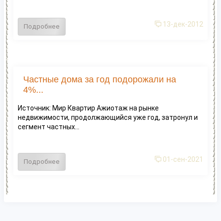
13-дек-2012
Подробнее
Частные дома за год подорожали на
4%...
Источник: Мир Квартир Ажиотаж на рынке
недвижимости, продолжающийся уже год, затронул и
сегмент частных...
01-сен-2021
Подробнее