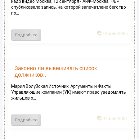
кадр видео Москва, 12 сентября - АиФ-Москва. ФБР
опубликовало запись, на которой запечатлено бегство
по...
12-сен-2025
Подробнее
Законно ли вывешивать список
должников..
Мария Волуйская Источник: Аргументы и Факты
Управляющие компании (УК) имеют право уведомлять
жильцов о...
01-сен-2021
Подробнее