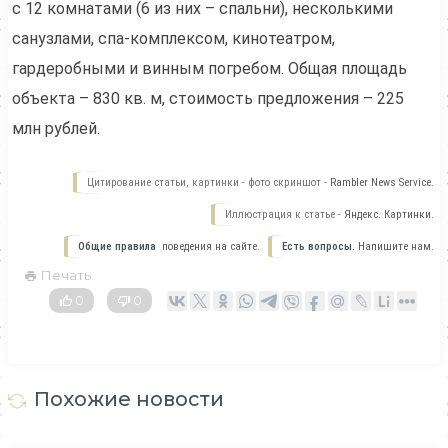
с 12 комнатами (6 из них – спальни), несколькими
санузлами, спа-комплексом, кинотеатром,
гардеробными и винным погребом. Общая площадь
объекта – 830 кв. м, стоимость предложения – 225
млн рублей.
Цитирование статьи, картинки - фото скриншот -
Rambler News Service.
Иллюстрация к статье -
Яндекс. Картинки.
Общие правила
поведения на сайте.
Есть вопросы.
Напишите нам.
Печать
0
0
Похожие новости