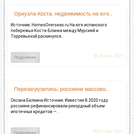
Ориуэла-Коста: недвижимость на юге..
Источник: HomesOverseas.ru На юге испанского
побережья Коста-Бланка между Мурсией и
Торревьехой раскинулся...
26-сен-2021
Подробнее
Перезагрузились: россияне массово..
Оксана Белкина Источник: Известия В 2020 году
россияне рефинансировали рекордный объем
ипотечных кредитов —...
01-сен-2021
Подробнее