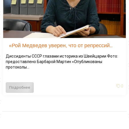
«Рой Медведев уверен, что от репрессий..
Диссиденты СССР глазами историка из Швейцарии Фото:
предоставлено Барбарой Мартин «Опубликованы
протоколы...
0
Подробнее