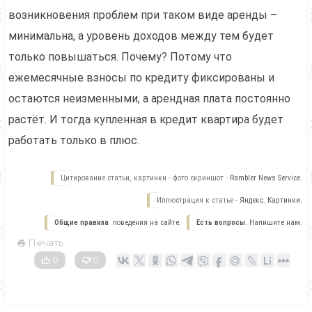
возникновения проблем при таком виде аренды –
минимальна, а уровень доходов между тем будет
только повышаться. Почему? Потому что
ежемесячные взносы по кредиту фиксированы и
остаются неизменными, а арендная плата постоянно
растёт. И тогда купленная в кредит квартира будет
работать только в плюс.
Цитирование статьи, картинки - фото скриншот -
Rambler News Service.
Иллюстрация к статье -
Яндекс. Картинки.
Общие правила
поведения на сайте.
Есть вопросы.
Напишите нам.
Печать
0
0