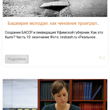
Башкирия молодая: как чиновник проиграл..
Создание БАССР и ликвидация Уфимской губернии. Как это
было? Часть 10: окончание Фото: resbash.ru «Реальное...
0
Подробнее