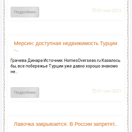
01-ноя-2012
Подробнее
Мерсин: доступная недвижимость Турции
-..
Грачева Динара Источник: HomesOverseas.ru Казалось
бы, все побережье Турции уже давно хорошо знакомо
не...
01-сен-2021
Подробнее
Лавочка закрывается. В России запретят..