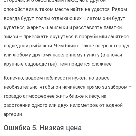
стороны, это бесспорный плюс, но с другой –
спокойствия в таком месте найти не удастся. Рядом
всегда будут толпы отдыхающих – летом они будут
купаться, жарить шашлыки и расставлять палатки,
зимой – приезжать окунуться в проруби или заняться
подледной рыбалкой. Чем ближе такое озеро к городу
или любому другому населенному пункту (включая
крупные садоводства), тем придется сложнее.
Конечно, водоем поблизости нужен, но вовсе
необязательно, чтобы он начинался прямо за забором –
гораздо атмосфернее жить ближе к лесу, на
расстоянии одного или двух километров от водной
артерии.
Ошибка 5. Низкая цена