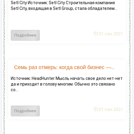
Setl City Источник: Setl City Строительная компания
Setl City, входящая в Setl Group, стала обладателем...
01-сен-2021
Подробнее
Семь раз отмерь: когда свой бизнес —..
Источник: HeadHunter Мысль начать свое дело нет-нет
да и приходит в голову многим. Обычно это связано
со...
01-сен-2021
Подробнее