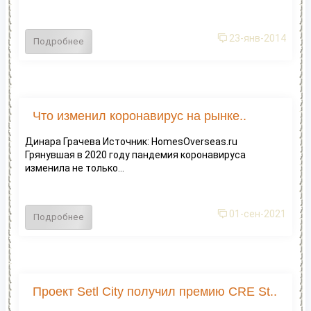
23-янв-2014
Подробнее
Что изменил коронавирус на рынке..
Динара Грачева Источник: HomesOverseas.ru
Грянувшая в 2020 году пандемия коронавируса
изменила не только...
01-сен-2021
Подробнее
Проект Setl City получил премию CRE St..