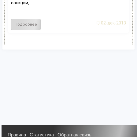
санкции,...
02-дек-2013
Подробнее
Правила
Статистика
Обратная связь