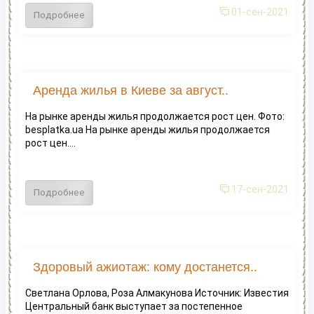
01-сен-2021
Подробнее
Аренда жилья в Киеве за август..
На рынке аренды жилья продолжается рост цен. Фото:
besplatka.ua На рынке аренды жилья продолжается
рост цен....
17-сен-2021
Подробнее
Здоровый ажиотаж: кому достанется..
Светлана Орлова, Роза Алмакунова Источник: Известия
Центральный банк выступает за постепенное