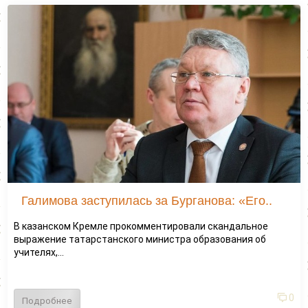
Галимова заступилась за Бурганова: «Его..
В казанском Кремле прокомментировали скандальное
выражение татарстанского министра образования об
учителях,...
0
Подробнее