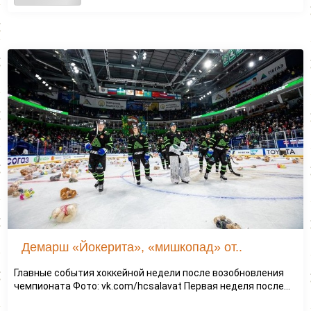
Демарш «Йокерита», «мишкопад» от..
Главные события хоккейной недели после возобновления
чемпионата Фото: vk.com/hcsalavat Первая неделя после...