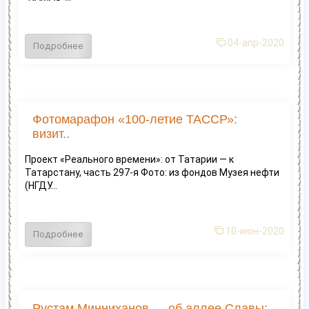
04-апр-2020
Подробнее
Фотомарафон «100-летие ТАССР»:
визит..
Проект «Реального времени»: от Татарии — к
Татарстану, часть 297-я Фото: из фондов Музея нефти
(НГДУ...
10-июн-2020
Подробнее
Рустам Минниханов — об аллее Славы: