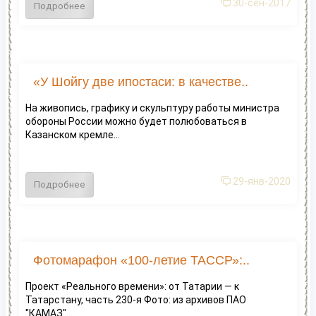
30-сен-2017
Подробнее
«У Шойгу две ипостаси: в качестве..
На живопись, графику и скульптуру работы министра
обороны России можно будет полюбоваться в
Казанском кремле...
29-янв-2020
Подробнее
Фотомарафон «100-летие ТАССР»:..
Проект «Реального времени»: от Татарии — к
Татарстану, часть 230-я Фото: из архивов ПАО
"КАМАЗ"...