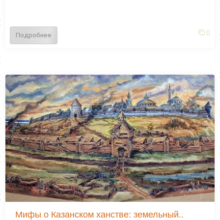
0
Подробнее
Мифы о Казанском ханстве: земельный..