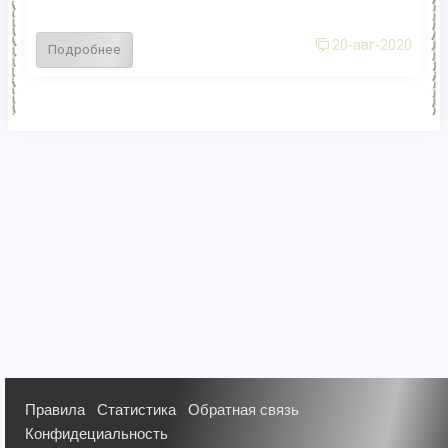
20-авг-2020
Подробнее
Правила
Статистика
Обратная связь
Конфидециальность