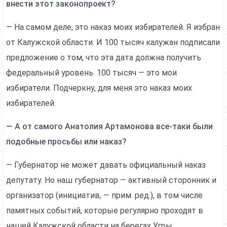
внести этот законопроект?
— На самом деле, это наказ моих избирателей. Я избран
от Калужской области. И 100 тысяч калужан подписали
предложение о том, что эта дата должна получить
федеральный уровень. 100 тысяч — это мои
избиратели. Подчеркну, для меня это наказ моих
избирателей.
— А от самого Анатолия Артамонова все-таки были
подобные просьбы или наказ?
— Губернатор не может давать официальный наказ
депутату. Но наш губернатор — активный сторонник и
организатор (инициатив, — прим. ред.), в том числе
памятных событий, которые регулярно проходят в
нашей Калужской области на берегах Угры.