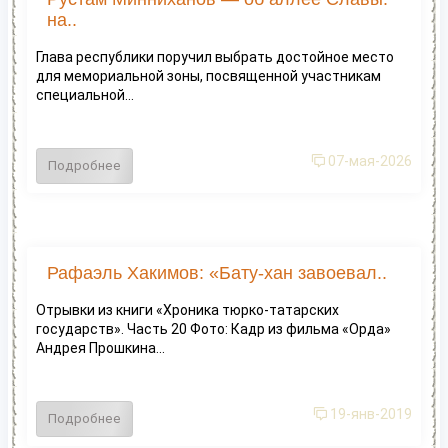
на..
Глава республики поручил выбрать достойное место
для мемориальной зоны, посвященной участникам
специальной...
07-мая-2026
Подробнее
Рафаэль Хакимов: «Бату-хан завоевал..
Отрывки из книги «Хроника тюрко-татарских
государств». Часть 20 Фото: Кадр из фильма «Орда»
Андрея Прошкина...
19-янв-2019
Подробнее