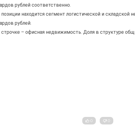
ардов рублей соответственно.
й позиции находится сегмент логистической и складской н
ардов рублей.
й строчке – офисная недвижимость. Доля в структуре общ
0
0