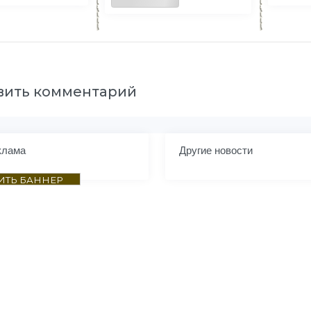
вить комментарий
клама
Другие новости
ИТЬ БАННЕР