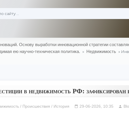
оваций. Основу выработки инновационной стратегии составляю
димая ею научно-техническая политика.
Недвижимость
»
» Инв
стиции в недвижимость РФ: зафиксирован 
ижимость / Происшествия / История
29-06-2026, 10:35
Bl