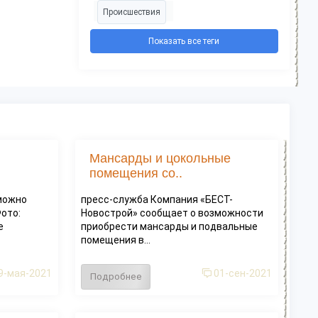
Происшествия
Показать все теги
Мансарды и цокольные
помещения со..
 можно
пресс-служба Компания «БЕСТ-
Фото:
Новострой» сообщает о возможности
е
приобрести мансарды и подвальные
помещения в...
9-мая-2021
01-сен-2021
Подробнее