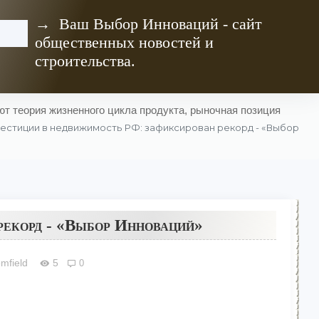
→ Ваш Выбор Инноваций - сайт
общественных новостей и
строительства.
т теория жизненного цикла продукта, рыночная позиция
естиции в недвижимость РФ: зафиксирован рекорд - «Выбор
рекорд - «Выбор Инноваций»
omfield
5
0