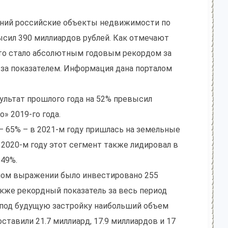
ний российские объекты недвижимости по
ысил 390 миллиардов рублей. Как отмечают
, это стало абсолютным годовым рекордом за
за показателем. Информация дана порталом
ультат прошлого года на 52% превысил
» 2019-го года.
– 65% – в 2021-м году пришлась на земельные
 2020-м году этот сегмент также лидировал в
 49%.
ежном выражении было инвестировано 255
также рекордный показатель за весь период
 под будущую застройку наибольший объем
ставили 21.7 миллиард, 17.9 миллиардов и 17