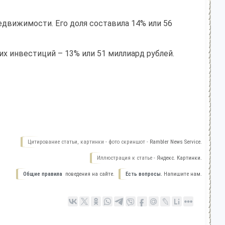
едвижимости. Его доля составила 14% или 56
их инвестиций – 13% или 51 миллиард рублей.
Цитирование статьи, картинки - фото скриншот -
Rambler News Service.
Иллюстрация к статье -
Яндекс. Картинки.
Общие правила
поведения на сайте.
Есть вопросы.
Напишите нам.